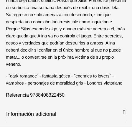
nunca deja cabos sueltos. Hasta que Silas Forbes se presenta
en su botica una semana después de recibir una dosis letal.
Su regreso no solo amenaza con descubrirla, sino que
despierta una conexión tan irresistible como inquietante.
Porque Silas esconde algo, y cuanto más se acerca a él, más
claro queda que Alina ya no controla el juego. Entre secretos,
deseo y verdades que podrían destruirlos a ambos, Alina
deberá decidir si confiar en el único hombre al que no puede
matar... o convertirse en la próxima víctima de su propio
veneno.
- "dark romance" - fantasía gótica - "enemies to lovers" -
vampiros - personajes de moralidad gris - Londres victoriano
Referencia
9788408322450
Información adicional