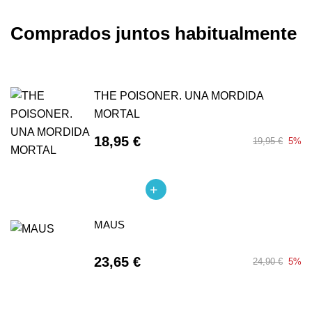
Comprados juntos habitualmente
THE POISONER. UNA MORDIDA
MORTAL
18,95 €
19,95 €
5%
MAUS
23,65 €
24,90 €
5%