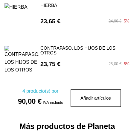
HIERBA
23,65 €
24,90 €
5%
CONTRAPASO. LOS HIJOS DE LOS
OTROS
23,75 €
25,00 €
5%
4
producto(s) por
Añadir artículos
90,00 €
IVA incluido
Más productos de Planeta