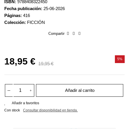
ISBN:
9788408322450
Fecha publicación:
25-06-2026
Páginas:
416
Colección:
FICCIÓN
Compartir
18,95 €
5%
19,95 €
Añadir al carrito
Añadir a favoritos
Con stock
Consultar disponibilidad en tienda.