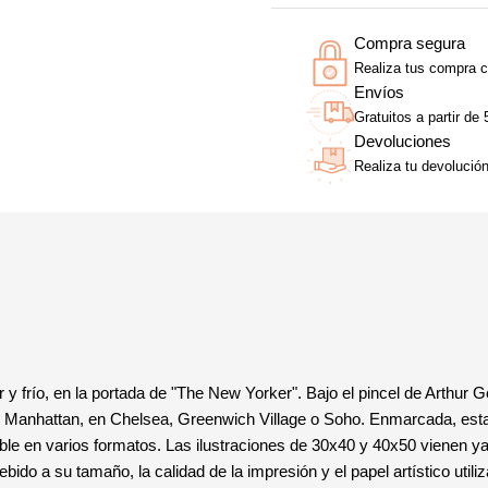
Compra segura
Realiza tus compra c
Envíos
Gratuitos a partir de
Devoluciones
Realiza tu devolució
 y frío, en la portada de "The New Yorker". Bajo el pincel de Arthur G
e Manhattan, en Chelsea, Greenwich Village o Soho. Enmarcada, esta i
ible en varios formatos. Las ilustraciones de 30x40 y 40x50 vienen y
do a su tamaño, la calidad de la impresión y el papel artístico utili