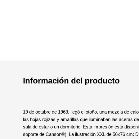
Información del producto
19 de octubre de 1968, llegó el otoño, una mezcla de calor
las hojas rojizas y amarillas que iluminaban las aceras d
sala de estar o un dormitorio. Esta impresión está dispon
soporte de Canson®). La ilustración XXL de 56x76 cm: Debi