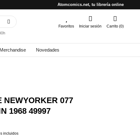
Atomcomics.net, tu librería online
Favoritos
Iniciar sesión
Carrito (0)
30h
Merchandise
Novedades
HE NEWYORKER 077
 1968 49997
s incluidos