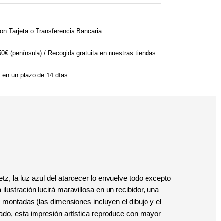
on Tarjeta o Transferencia Bancaria.
 50€ (península) / Recogida gratuita en nuestras tiendas
n en un plazo de 14 días
etz, la luz azul del atardecer lo envuelve todo excepto
lustración lucirá maravillosa en un recibidor, una
a montadas (las dimensiones incluyen el dibujo y el
zado, esta impresión artística reproduce con mayor