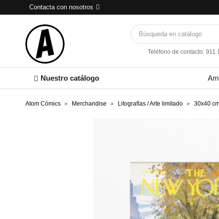
Contacta con nosotros
Teléfono de contacto: 911
Nuestro catálogo
Am
Atom Cómics
Merchandise
Litografías / Arte limitado
30x40 c