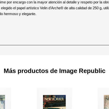
ime por encargo con la mayor atención al detalle y respeto por la obra
egido el papel artístico Velin d’Arche® de alta calidad de 250 g, util
ado hermoso y elegante.
Más productos de Image Republic