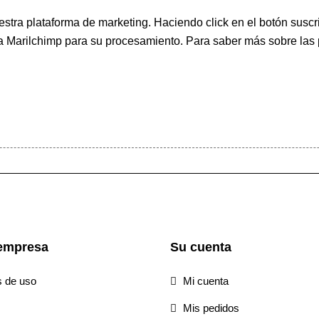
ra plataforma de marketing. Haciendo click en el botón suscri
 a Marilchimp para su procesamiento.
Para saber más
sobre las 
empresa
Su cuenta
s de uso
Mi cuenta
Mis pedidos