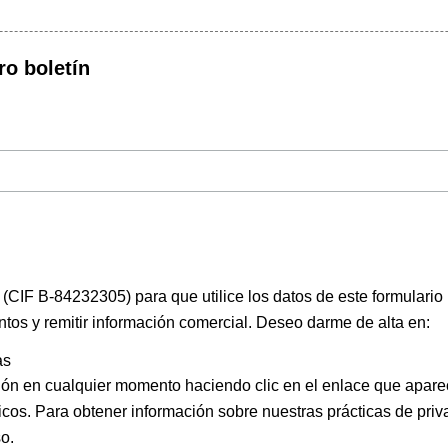
ro boletín
(CIF B-84232305) para que utilice los datos de este formulario
ntos y remitir información comercial. Deseo darme de alta en:
as
ión en cualquier momento haciendo clic en el enlace que apare
icos. Para obtener información sobre nuestras prácticas de priva
o.