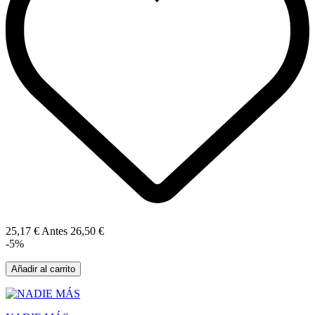
25,17 €
Antes
26,50 €
-5%
Añadir al carrito