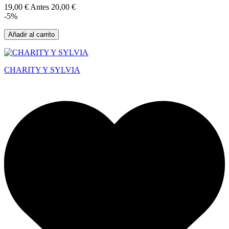
19,00 €
Antes
20,00 €
-5%
Añadir al carrito
CHARITY Y SYLVIA