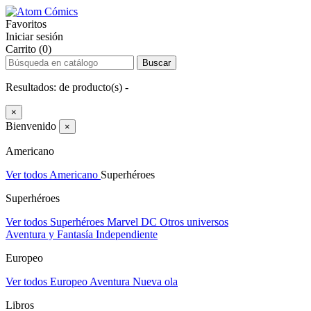
Favoritos
Iniciar sesión
Carrito (0)
Buscar
Resultados:
de
producto(s) -
×
Bienvenido
×
Americano
Ver todos Americano
Superhéroes
Superhéroes
Ver todos Superhéroes
Marvel
DC
Otros universos
Aventura y Fantasía
Independiente
Europeo
Ver todos Europeo
Aventura
Nueva ola
Libros