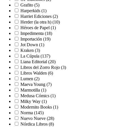
Grafito
(5)
Harperkids
(1)
Harriet Ediciones
(2)
Herder (la otra h)
(10)
Héroes de Papel
(1)
Impedimenta
(18)
Importación
(19)
Jot Down
(1)
Kraken
(3)
La Cúpula
(137)
Liana Editorial
(20)
Libros del Zorro Rojo
(3)
Libros Walden
(6)
Lumen
(2)
Maeva Young
(7)
Marmotilla
(1)
Medusa Cómics
(1)
Milky Way
(1)
Modernito Books
(1)
Norma
(145)
Nuevo Nueve
(28)
Nórdica Libros
(8)