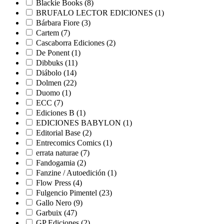
Blackie Books
(8)
BRUFALO LECTOR EDICIONES
(1)
Bárbara Fiore
(3)
Cartem
(7)
Cascaborra Ediciones
(2)
De Ponent
(1)
Dibbuks
(11)
Diábolo
(14)
Dolmen
(22)
Duomo
(1)
ECC
(7)
Ediciones B
(1)
EDICIONES BABYLON
(1)
Editorial Base
(2)
Entrecomics Comics
(1)
errata naturae
(7)
Fandogamia
(2)
Fanzine / Autoedición
(1)
Flow Press
(4)
Fulgencio Pimentel
(23)
Gallo Nero
(9)
Garbuix
(47)
GP Ediciones
(2)