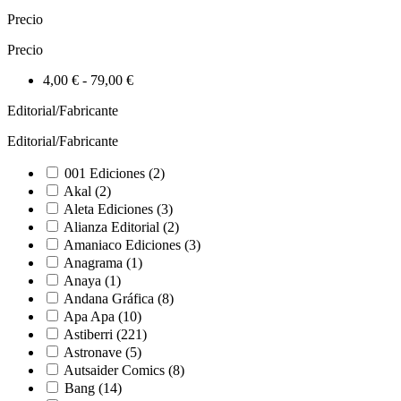
Precio
Precio
4,00 € - 79,00 €
Editorial/Fabricante
Editorial/Fabricante
001 Ediciones
(2)
Akal
(2)
Aleta Ediciones
(3)
Alianza Editorial
(2)
Amaniaco Ediciones
(3)
Anagrama
(1)
Anaya
(1)
Andana Gráfica
(8)
Apa Apa
(10)
Astiberri
(221)
Astronave
(5)
Autsaider Comics
(8)
Bang
(14)