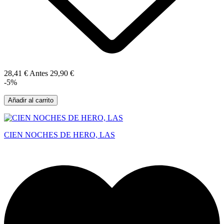
28,41 €
Antes
29,90 €
-5%
Añadir al carrito
CIEN NOCHES DE HERO, LAS