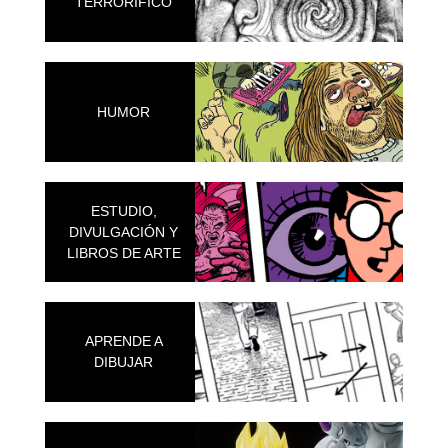
TERRORÍFICO
HUMOR
ESTUDIO,
DIVULGACIÓN Y
LIBROS DE ARTE
APRENDE A
DIBUJAR