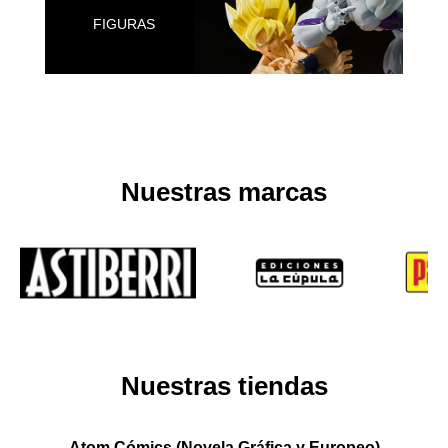
FIGURAS
Nuestras marcas
Nuestras tiendas
Atom Cómics (Novela Gráfica y Europeo)