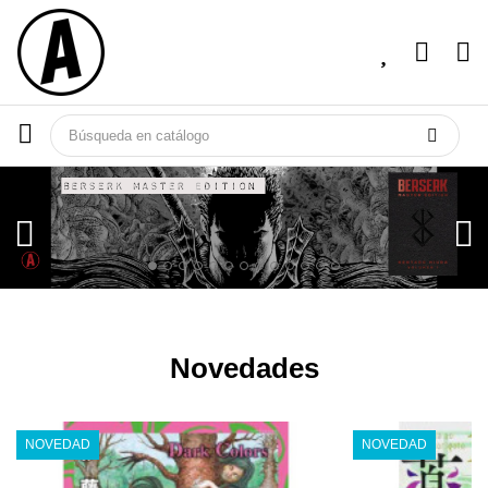
Novedades
NOVEDAD
NOVEDAD