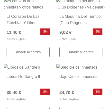
El Corazón De Las
La Máquina Del Tiempo
Tinieblas Y Otros
(Club Diógenes -
Relatos
Valdemar)
11,40 €
-5%
9,02 €
-5%
Antes
12,00 €
Antes
9,50 €
Añadir al carrito
Añadir al carrito
Libros De Sangre II
Bajo Cielos Inmensos
30,40 €
-5%
24,70 €
-5%
Antes
32,00 €
Antes
26,00 €