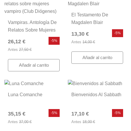
El Testamento De
Vampiras. Antología De
Magdalen Blair
Relatos Sobre Mujeres
13,30 €
-5%
Vampiro (Club
26,12 €
-5%
Antes
14,00 €
Diógenes)
Antes
27,50 €
Añadir al carrito
Añadir al carrito
Luna Comanche
Bienvenidos Al Sabbath
35,15 €
-5%
17,10 €
-5%
Antes
37,00 €
Antes
18,00 €