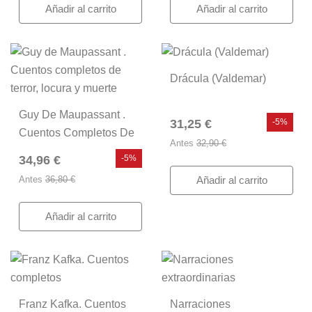
Añadir al carrito
Añadir al carrito
Drácula (Valdemar)
Guy De Maupassant .
31,25 €
-5%
Cuentos Completos De
Antes
32,90 €
Terror, Locura Y Muerte
34,96 €
-5%
Antes
36,80 €
Añadir al carrito
Añadir al carrito
Franz Kafka. Cuentos
Narraciones