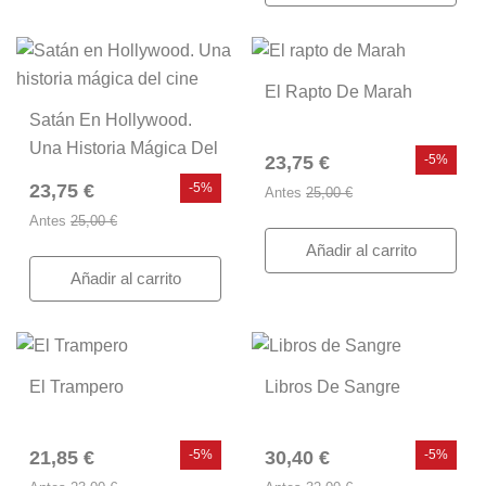
El Rapto De Marah
Satán En Hollywood.
Una Historia Mágica Del
23,75 €
-5%
Cine
23,75 €
-5%
Antes
25,00 €
Antes
25,00 €
Añadir al carrito
Añadir al carrito
El Trampero
Libros De Sangre
21,85 €
-5%
30,40 €
-5%