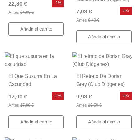
22,80 €
-5%
7,98 €
-5%
Antes
24,00 €
Antes
8,40 €
Añadir al carrito
Añadir al carrito
El Que Susurra En La
El Retrato De Dorian
Oscuridad
Gray (Club Diógenes)
17,00 €
-5%
9,98 €
-5%
Antes
17,90 €
Antes
10,50 €
Añadir al carrito
Añadir al carrito