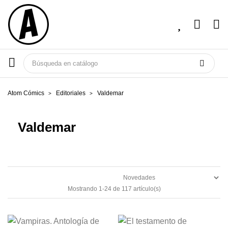
Atom Cómics
Editoriales
Valdemar
Valdemar
Mostrando 1-24 de 117 artículo(s)