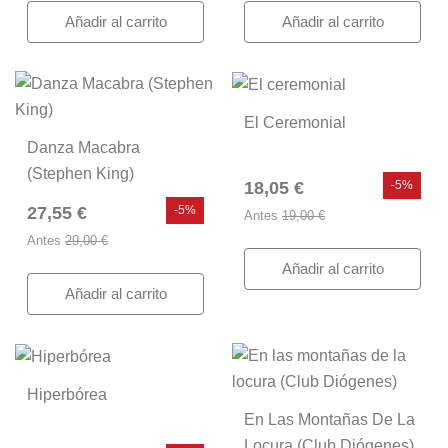
Añadir al carrito
Añadir al carrito
El Ceremonial
Danza Macabra
(Stephen King)
18,05 €
-5%
27,55 €
-5%
Antes
19,00 €
Antes
29,00 €
Añadir al carrito
Añadir al carrito
Hiperbórea
En Las Montañas De La
Locura (Club Diógenes)