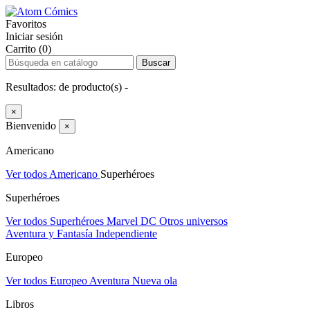
Favoritos
Iniciar sesión
Carrito (0)
Buscar
Resultados:
de
producto(s) -
×
Bienvenido
×
Americano
Ver todos Americano
Superhéroes
Superhéroes
Ver todos Superhéroes
Marvel
DC
Otros universos
Aventura y Fantasía
Independiente
Europeo
Ver todos Europeo
Aventura
Nueva ola
Libros