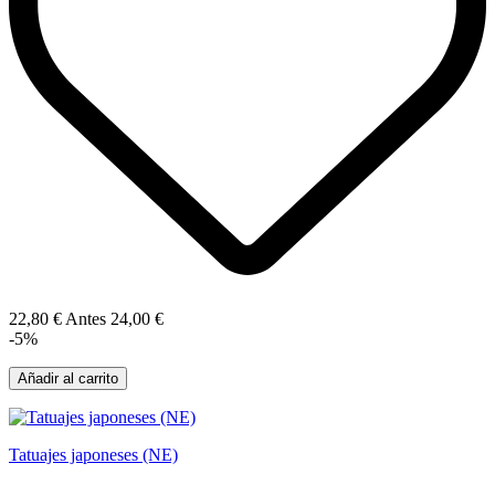
22,80 €
Antes
24,00 €
-5%
Añadir al carrito
Tatuajes japoneses (NE)