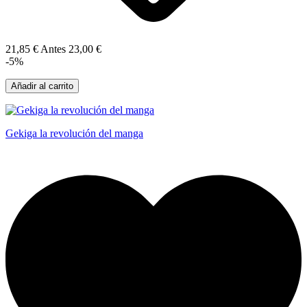
21,85 €
Antes
23,00 €
-5%
Añadir al carrito
Gekiga la revolución del manga