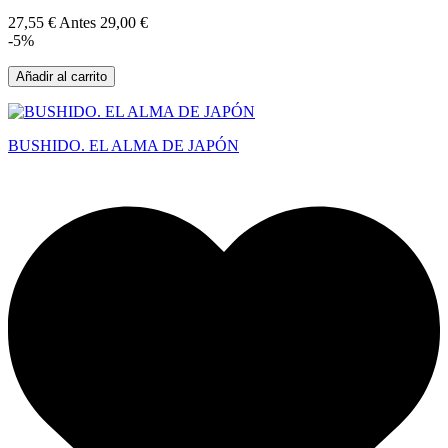
27,55 €
Antes
29,00 €
-5%
Añadir al carrito
BUSHIDO. EL ALMA DE JAPÓN