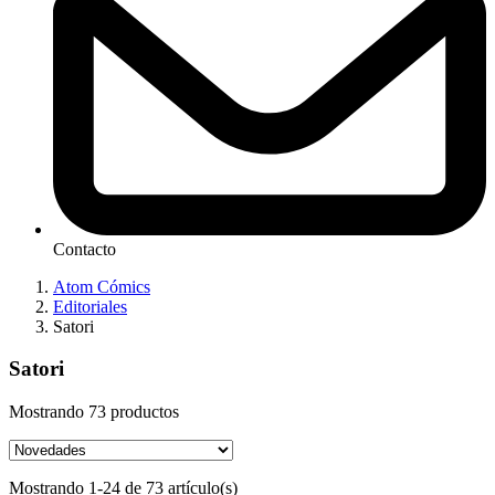
Contacto
Atom Cómics
Editoriales
Satori
Satori
Mostrando 73 productos
Mostrando 1-24 de 73 artículo(s)