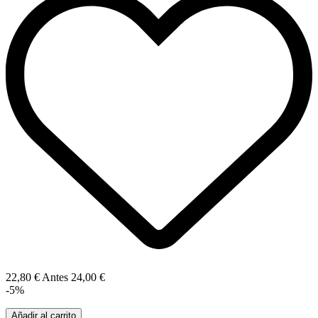
22,80 €
Antes
24,00 €
-5%
Añadir al carrito