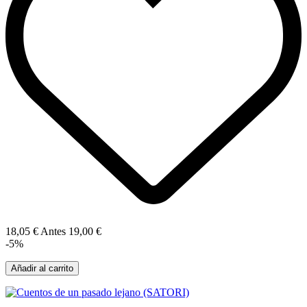
18,05 €
Antes
19,00 €
-5%
Añadir al carrito