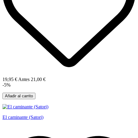
19,95 €
Antes
21,00 €
-5%
Añadir al carrito
El caminante (Satori)