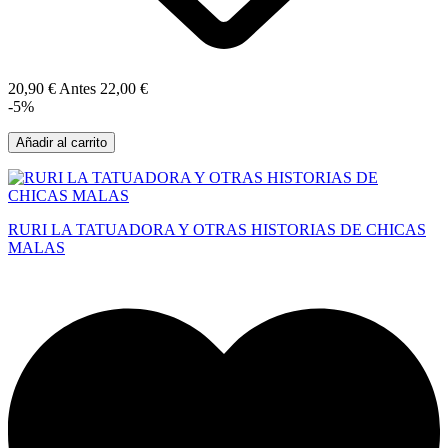
20,90 €
Antes
22,00 €
-5%
Añadir al carrito
RURI LA TATUADORA Y OTRAS HISTORIAS DE CHICAS
MALAS