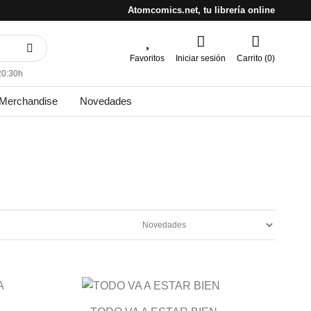
Atomcomics.net, tu librería online
Favoritos
Iniciar sesión
Carrito (0)
20:30h
Merchandise
Novedades