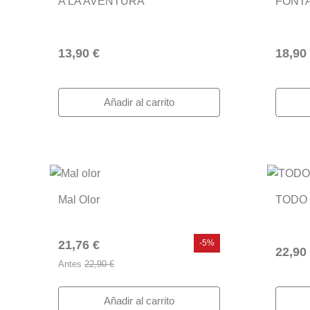
A LA AVENTURA
FONTA
13,90 €
18,90
Añadir al carrito
Mal Olor
TODO
21,76 €
-5%
22,90
Antes
22,90 €
Añadir al carrito