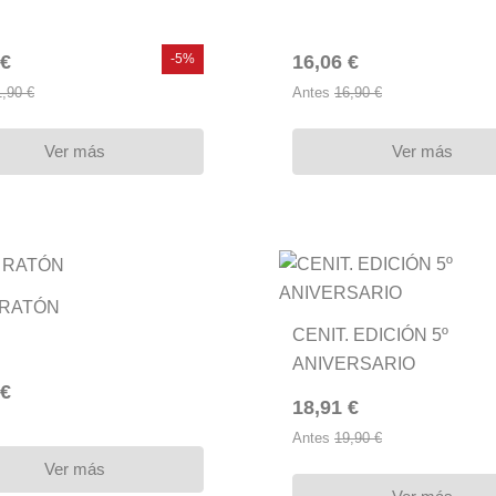
 €
-5%
16,06 €
1,90 €
Antes
16,90 €
Ver más
Ver más
 RATÓN
CENIT. EDICIÓN 5º
ANIVERSARIO
 €
18,91 €
Antes
19,90 €
Ver más