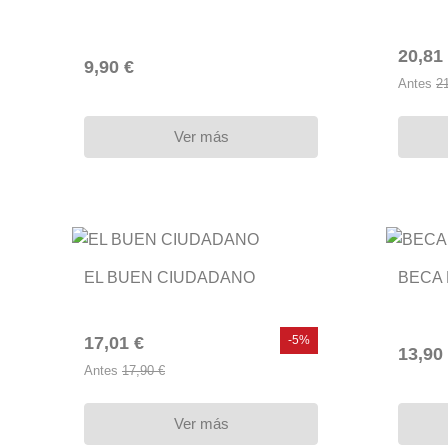
20,81
9,90 €
Antes
2
Ver más
EL BUEN CIUDADANO
BECA
17,01 €
-5%
13,90
Antes
17,90 €
Ver más