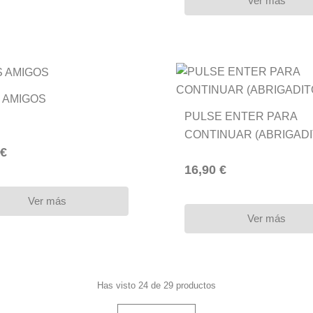
Ver más
 AMIGOS
PULSE ENTER PARA
CONTINUAR (ABRIGAD
 €
04)
16,90 €
Ver más
Ver más
Has visto 24 de 29 productos