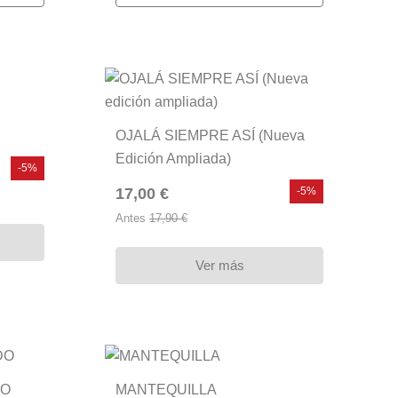
OJALÁ SIEMPRE ASÍ (Nueva
Edición Ampliada)
-5%
17,00 €
-5%
Antes
17,90 €
Ver más
DO
MANTEQUILLA