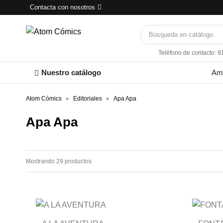
Contacta con nosotros
Teléfono de contacto: 9
Nuestro catálogo
Am
Atom Cómics
Editoriales
Apa Apa
Apa Apa
Mostrando 29 productos