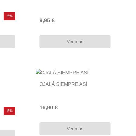
-5%
9,95 €
Ver más
OJALÁ SIEMPRE ASÍ
16,90 €
-5%
Ver más