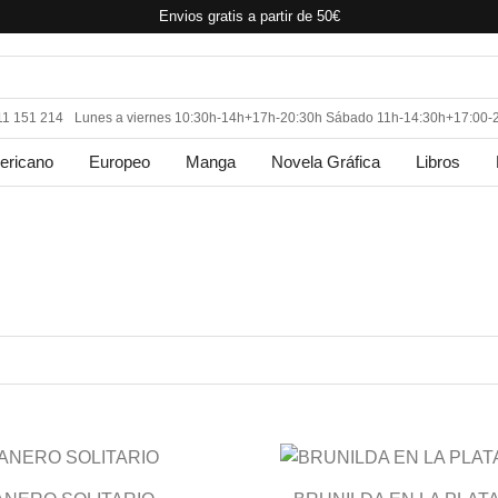
Envios gratis a partir de 50€
11 151 214
Lunes a viernes 10:30h-14h+17h-20:30h Sábado 11h-14:30h+17:00-
ericano
Europeo
Manga
Novela Gráfica
Libros