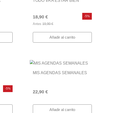
A
TODO VA A ESTAR BIEN
18,90 €
-5%
Antes
19,90 €
Añadir al carrito
MIS AGENDAS SEMANALES
-5%
22,90 €
Añadir al carrito