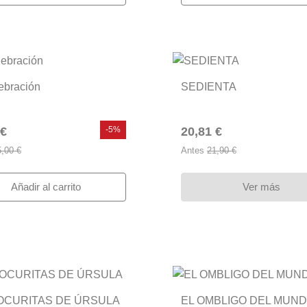
ebración
SEDIENTA
 €
-5%
20,81 €
5,00 €
Antes
21,90 €
Añadir al carrito
Ver más
OCURITAS DE ÚRSULA
EL OMBLIGO DEL MUN