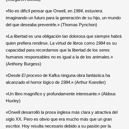
«No es difícil pensar que Orwell, en
1984
, estuviera
imaginando un futuro para la generación de su hijo, un mundo
del que deseaba prevenirle.» (Thomas Pynchon)
«La libertad es una obligación tan dolorosa que siempre habrá
quien prefiera rendirse. La virtud de libros como
1984
es su
capacidad para recordarnos que la libertad de los seres
humanos responsables no es igual a la de los animales.»
(Anthony Burgess)
«Desde
El proceso
de Kafka ninguna obra fantástica ha
alcanzado el horror lógico de
1984
.» (Arthur Koestler)
«Un libro magnífico y profundamente interesante.» (Aldous
Huxley)
«Orwell desarrolló la prosa inglesa más clara y atractiva del
siglo XX. Pero es obvio que era mucho más que un gran
escritor. Hoy resulta necesario debido a su pasión por la