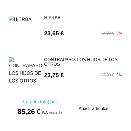
HIERBA
23,65 €
24,90 €
5%
CONTRAPASO. LOS HIJOS DE LOS
OTROS
23,75 €
25,00 €
5%
4
producto(s) por
Añadir artículos
85,26 €
IVA incluido