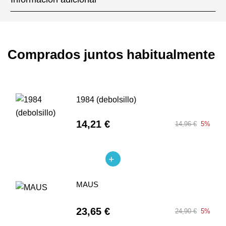
Comprados juntos habitualmente
1984 (debolsillo)
14,21 €
14,96 €
5%
MAUS
23,65 €
24,90 €
5%