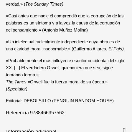
verdad.» (
The Sunday Times)
«Casi antes que nadie él comprendió que la corrupción de las
palabras es un síntoma y a la vez la causa de la corrupción
del pensamiento.» (Antonio Muñoz Molina)
«Un intelectual radicalmente independiente cuya obra es de
una claridad moral insobornable.» (Guillermo Altares,
El País)
«Probablemente el más influyente escritor occidental del siglo
XX. [...] El verdadero Orwell, quienquiera que sea, sigue
tomando forma.»
The Times
«Orwell fue la fuerza moral de su época.»
(
Spectator)
Editorial: DEBOLSILLO (PENGUIN RANDOM HOUSE)
Referencia
9788466357562
Información adicional