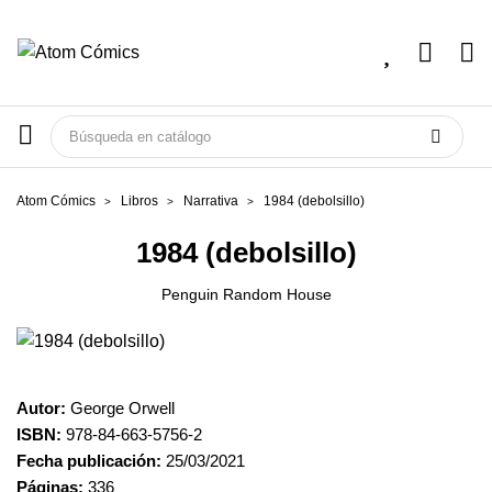
Atom Cómics
Libros
Narrativa
1984 (debolsillo)
1984 (debolsillo)
Penguin Random House
Autor:
George Orwell
ISBN:
978-84-663-5756-2
Fecha publicación:
25/03/2021
Páginas:
336