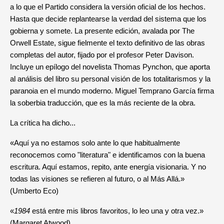
a lo que el Partido considera la versión oficial de los hechos.
Hasta que decide replantearse la verdad del sistema que los
gobierna y somete. La presente edición, avalada por The
Orwell Estate, sigue fielmente el texto definitivo de las obras
completas del autor, fijado por el profesor Peter Davison.
Incluye un epílogo del novelista Thomas Pynchon, que aporta
al análisis del libro su personal visión de los totalitarismos y la
paranoia en el mundo moderno. Miguel Temprano García firma
la soberbia traducción, que es la más reciente de la obra.
La crítica ha dicho...
«Aquí ya no estamos solo ante lo que habitualmente
reconocemos como "literatura" e identificamos con la buena
escritura. Aquí estamos, repito, ante energía visionaria. Y no
todas las visiones se refieren al futuro, o al Más Allá.»
(Umberto Eco)
«
1984
está entre mis libros favoritos, lo leo una y otra vez.»
(Margaret Atwood)