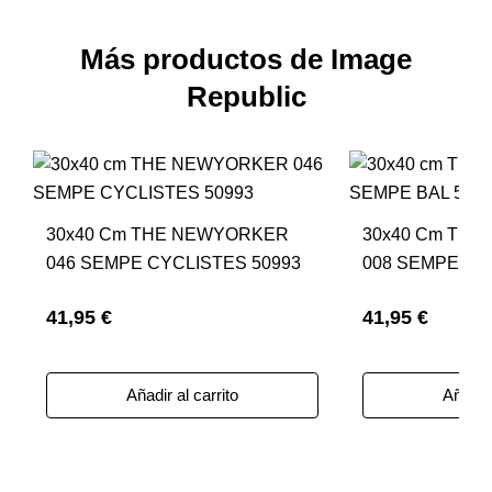
Más productos de Image
Republic
30x40 Cm THE NEWYORKER
30x40 Cm TH
046 SEMPE CYCLISTES 50993
008 SEMPE BAL
41,95 €
41,95 €
Añadir al carrito
Añadir 