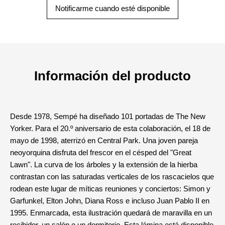
Notificarme cuando esté disponible
Información del producto
Desde 1978, Sempé ha diseñado 101 portadas de The New
Yorker. Para el 20.º aniversario de esta colaboración, el 18 de
mayo de 1998, aterrizó en Central Park. Una joven pareja
neoyorquina disfruta del frescor en el césped del "Great
Lawn". La curva de los árboles y la extensión de la hierba
contrastan con las saturadas verticales de los rascacielos que
rodean este lugar de míticas reuniones y conciertos: Simon y
Garfunkel, Elton John, Diana Ross e incluso Juan Pablo II en
1995. Enmarcada, esta ilustración quedará de maravilla en un
recibidor, un salón o un dormitorio. Esta lámina está disponible