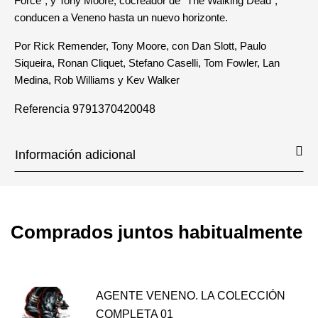
Force", y Tony Moore, cocreador de "The Walking Dead",
conducen a Veneno hasta un nuevo horizonte.
Por Rick Remender, Tony Moore, con Dan Slott, Paulo
Siqueira, Ronan Cliquet, Stefano Caselli, Tom Fowler, Lan
Medina, Rob Williams y Kev Walker
Referencia
9791370420048
Información adicional
Comprados juntos habitualmente
AGENTE VENENO. LA COLECCIÓN
COMPLETA 01