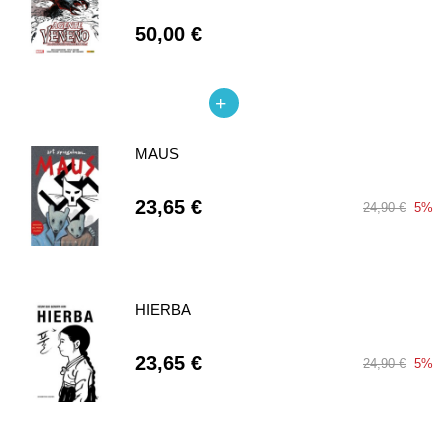
50,00 €
MAUS
23,65 €
24,90 €
5%
HIERBA
23,65 €
24,90 €
5%