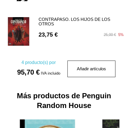
CONTRAPASO. LOS HIJOS DE LOS
OTROS
23,75 €
25,00 €
5%
4
producto(s) por
Añadir artículos
95,70 €
IVA incluido
Más productos de Penguin
Random House