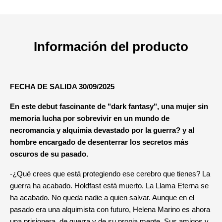
Información del producto
FECHA DE SALIDA 30/09/2025
En este debut fascinante de "dark fantasy", una mujer sin
memoria lucha por sobrevivir en un mundo de
necromancia y alquimia devastado por la guerra? y al
hombre encargado de desenterrar los secretos más
oscuros de su pasado.
-¿Qué crees que está protegiendo ese cerebro que tienes? La
guerra ha acabado. Holdfast está muerto. La Llama Eterna se
ha acabado. No queda nadie a quien salvar. Aunque en el
pasado era una alquimista con futuro, Helena Marino es ahora
una prisionera, de guerra y de su propia mente. Sus amigos y