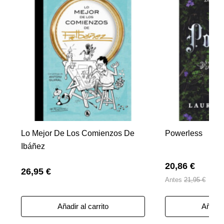
Lo Mejor De Los Comienzos De
Powerless
Ibáñez
20,86 €
26,95 €
Antes
21,95 €
Añadir al carrito
Añadir 