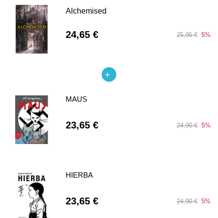
Alchemised
24,65 €
25,95 €
5%
MAUS
23,65 €
24,90 €
5%
HIERBA
23,65 €
24,90 €
5%