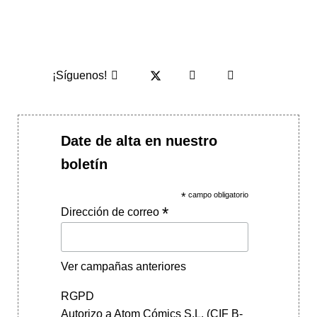
¡Síguenos!
Date de alta en nuestro
boletín
*
campo obligatorio
*
Dirección de correo
Ver campañas anteriores
RGPD
Autorizo a Atom Cómics S.L. (CIF B-