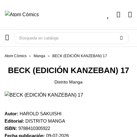
Atom Cómics
Manga
BECK (EDICIÓN KANZEBAN) 17
BECK (EDICIÓN KANZEBAN) 17
Distrito Manga
Autor:
HAROLD SAKUISHI
Editorial:
DISTRITO MANGA
ISBN:
9788410305922
Fecha publicación:
09-07-2026