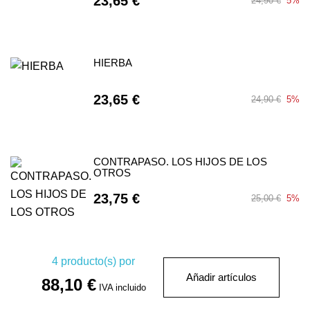
23,65 €
24,90 €
5%
HIERBA
23,65 €
24,90 €
5%
CONTRAPASO. LOS HIJOS DE LOS
OTROS
23,75 €
25,00 €
5%
4
producto(s) por
Añadir artículos
88,10 €
IVA incluido