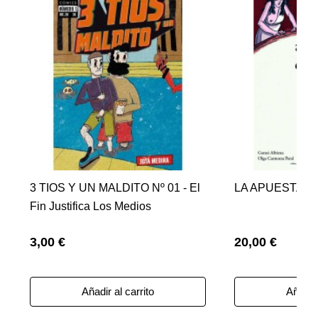
3 TIOS Y UN MALDITO Nº 01 - El
LA APUESTA D
Fin Justifica Los Medios
3,00 €
20,00 €
Añadir al carrito
Añadir 