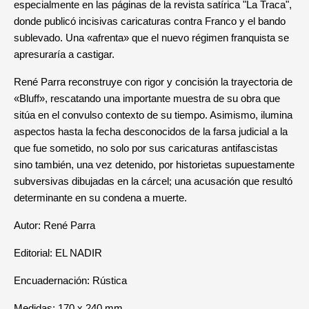
especialmente en las páginas de la revista satírica "La Traca",
donde publicó incisivas caricaturas contra Franco y el bando
sublevado. Una «afrenta» que el nuevo régimen franquista se
apresuraría a castigar.
René Parra reconstruye con rigor y concisión la trayectoria de
«Bluff», rescatando una importante muestra de su obra que
sitúa en el convulso contexto de su tiempo. Asimismo, ilumina
aspectos hasta la fecha desconocidos de la farsa judicial a la
que fue sometido, no solo por sus caricaturas antifascistas
sino también, una vez detenido, por historietas supuestamente
subversivas dibujadas en la cárcel; una acusación que resultó
determinante en su condena a muerte.
Autor: René Parra
Editorial: EL NADIR
Encuadernación: Rústica
Medidas: 170 x 240 mm.