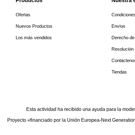
Productos
Nuestra 
Ofertas
Condicione
Nuevos Productos
Envíos
Los más vendidos
Derecho de 
Resolución d
Contácteno
Tiendas
Esta actividad ha recibido una ayuda para la mode
Proyecto «financiado por la Unión Europea-Next Generation E