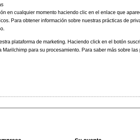
as
ión en cualquier momento haciendo clic en el enlace que apare
icos. Para obtener información sobre nuestras prácticas de priva
o.
ra plataforma de marketing. Haciendo click en el botón suscri
 a Marilchimp para su procesamiento.
Para saber más
sobre las 