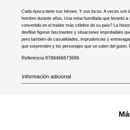
Cada época tiene sus héroes. Y sus locos. A veces son 
hombre durante años. Una reina humillada que levantó a
convertido en el traidor más célebre de su país? La histor
desfilan figuras fascinantes y situaciones improbables q
pero también de casualidades, imprudencias y extravagan
que sorprenden y los personajes que se salen del guion. P
Referencia
9788466673686
Información adicional
Má