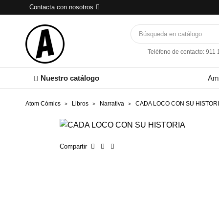
Contacta con nosotros
Teléfono de contacto: 911
Nuestro catálogo
Am
Atom Cómics
Libros
Narrativa
CADA LOCO CON SU HISTOR
Compartir