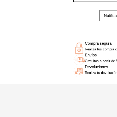
Notific
Compra segura
Realiza tus compra c
Envíos
Gratuitos a partir de
Devoluciones
Realiza tu devolució