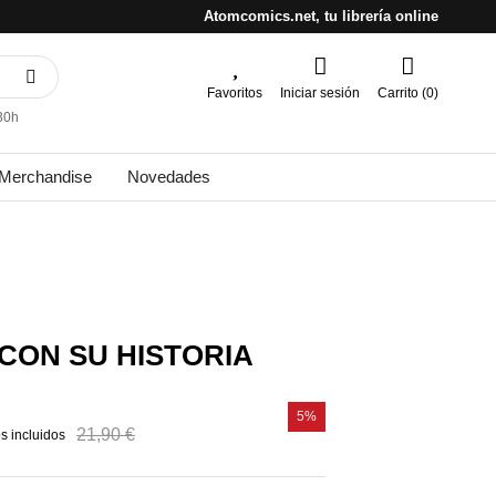
Atomcomics.net, tu librería online
Favoritos
Iniciar sesión
Carrito (0)
30h
Merchandise
Novedades
CON SU HISTORIA
5%
21,90 €
s incluidos