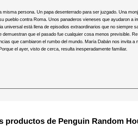
la misma persona. Un papa desenterrado para ser juzgado. Una monja
 su pueblo contra Roma. Unos panaderos vieneses que ayudaron a im
ia universal está llena de episodios extraordinarios que no siempre sa
ue demuestran que el pasado fue cualquier cosa menos previsible. Rel
cias que cambiaron el rumbo del mundo. María Dabán nos invita a mir
orque el ayer, visto de cerca, resulta inesperadamente familiar.
s productos de Penguin Random Ho