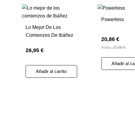
Powerless
Lo Mejor De Los
Comienzos De Ibáñez
20,86 €
Antes
21,95 €
26,95 €
Añadir al ca
Añadir al carrito