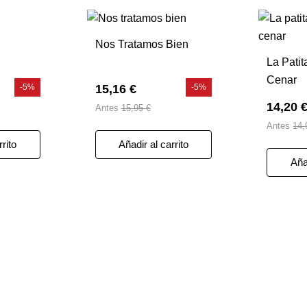
Nos Tratamos Bien
La Pati
Cenar
-5%
15,16 €
-5%
14,20 
Antes
15,95 €
Antes
14,
rrito
Añadir al carrito
Añad