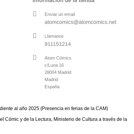
Información de la tienda
Enviar un email
atomcomics@atomcomics.net
Llámanos
911151214
Atom Cómics
c/Luna 16
28004 Madrid
Madrid
España
diente al año 2025 (Presencia en ferias de la CAM)
 Cómic y de la Lectura, Ministerio de Cultura a través de la