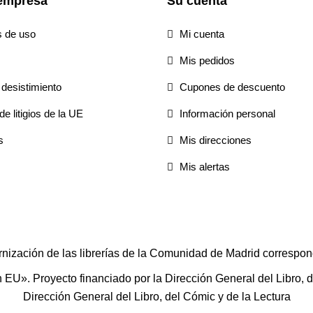
empresa
Su cuenta
s de uso
Mi cuenta
Mis pedidos
desistimiento
Cupones de descuento
e litigios de la UE
Información personal
s
Mis direcciones
Mis alertas
rnización de las librerías de la Comunidad de Madrid correspon
U». Proyecto financiado por la Dirección General del Libro, del
Dirección General del Libro, del Cómic y de la Lectura