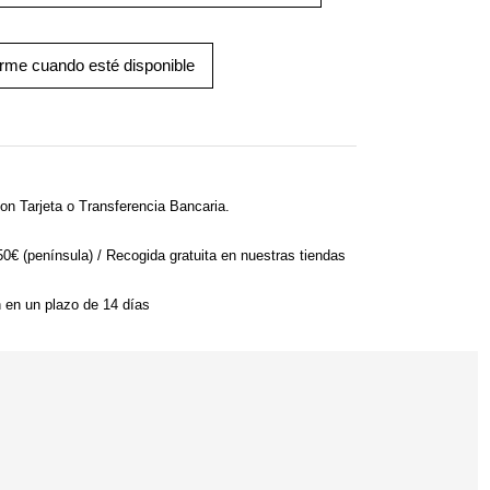
arme cuando esté disponible
on Tarjeta o Transferencia Bancaria.
 50€ (península) / Recogida gratuita en nuestras tiendas
n en un plazo de 14 días