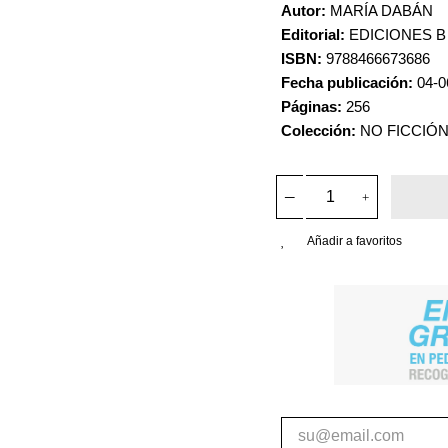
Autor:
MARÍA DABÁN
Editorial:
EDICIONES B
ISBN:
9788466673686
Fecha publicación:
04-0
Páginas:
256
Colección:
NO FICCIÓ
Añadir a favoritos