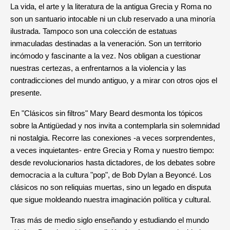
La vida, el arte y la literatura de la antigua Grecia y Roma no
son un santuario intocable ni un club reservado a una minoría
ilustrada. Tampoco son una colección de estatuas
inmaculadas destinadas a la veneración. Son un territorio
incómodo y fascinante a la vez. Nos obligan a cuestionar
nuestras certezas, a enfrentarnos a la violencia y las
contradicciones del mundo antiguo, y a mirar con otros ojos el
presente.
En "Clásicos sin filtros" Mary Beard desmonta los tópicos
sobre la Antigüedad y nos invita a contemplarla sin solemnidad
ni nostalgia. Recorre las conexiones -a veces sorprendentes,
a veces inquietantes- entre Grecia y Roma y nuestro tiempo:
desde revolucionarios hasta dictadores, de los debates sobre
democracia a la cultura "pop", de Bob Dylan a Beyoncé. Los
clásicos no son reliquias muertas, sino un legado en disputa
que sigue moldeando nuestra imaginación política y cultural.
Tras más de medio siglo enseñando y estudiando el mundo