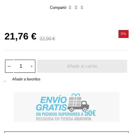
Compartir
21,76 €
5%
22,90 €
Añadir al carrito
Añadir a favoritos