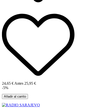
24,65 €
Antes
25,95 €
-5%
Añadir al carrito