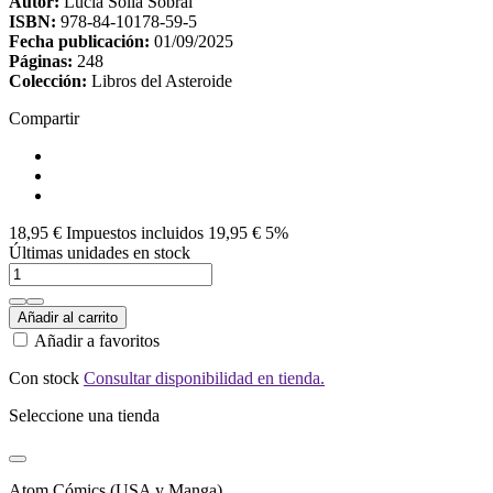
Autor:
Lucía Solla Sobral
ISBN:
978-84-10178-59-5
Fecha publicación:
01/09/2025
Páginas:
248
Colección:
Libros del Asteroide
Compartir
18,95 €
Impuestos incluidos
19,95 €
5%
Últimas unidades en stock
Añadir al carrito
Añadir a favoritos
Con stock
Consultar disponibilidad en tienda.
Seleccione una tienda
Atom Cómics (USA y Manga)