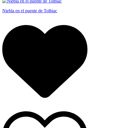
Niebla en el puente de Tolbiac