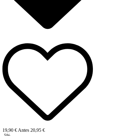
19,90 €
Antes
20,95 €
-5%