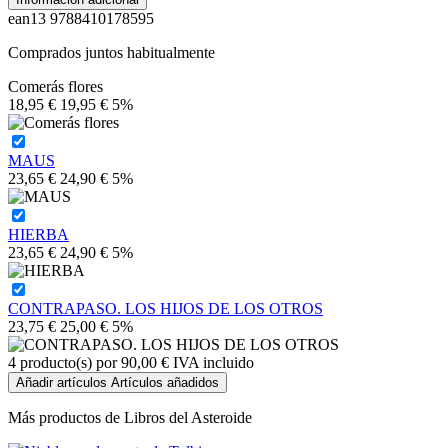
ean13
9788410178595
Comprados juntos habitualmente
Comerás flores
18,95 €
19,95 €
5%
MAUS
23,65 €
24,90 €
5%
HIERBA
23,65 €
24,90 €
5%
CONTRAPASO. LOS HIJOS DE LOS OTROS
23,75 €
25,00 €
5%
4
producto(s) por
90,00 €
IVA incluido
Añadir artículos
Artículos añadidos
Más productos de Libros del Asteroide