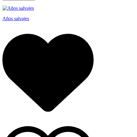
Años salvajes