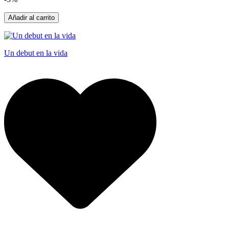
Añadir al carrito
Un debut en la vida