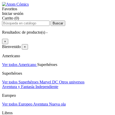
Favoritos
Iniciar sesión
Carrito (0)
Buscar
Resultados:
de
producto(s) -
×
Bienvenido
×
Americano
Ver todos Americano
Superhéroes
Superhéroes
Ver todos Superhéroes
Marvel
DC
Otros universos
Aventura y Fantasía
Independiente
Europeo
Ver todos Europeo
Aventura
Nueva ola
Libros