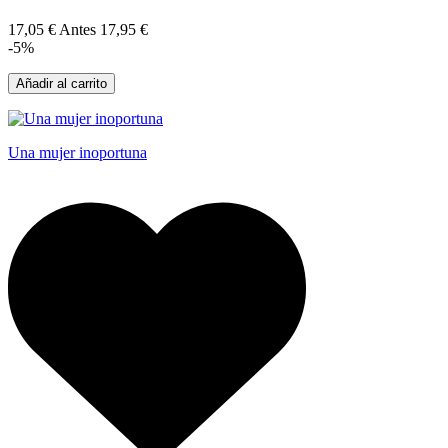
17,05 €
Antes
17,95 €
-5%
Añadir al carrito
Una mujer inoportuna