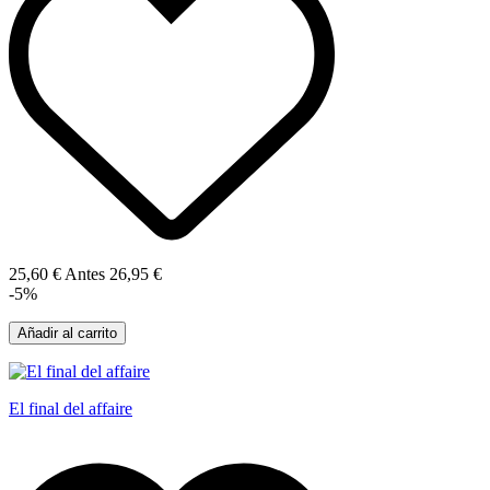
25,60 €
Antes
26,95 €
-5%
Añadir al carrito
El final del affaire