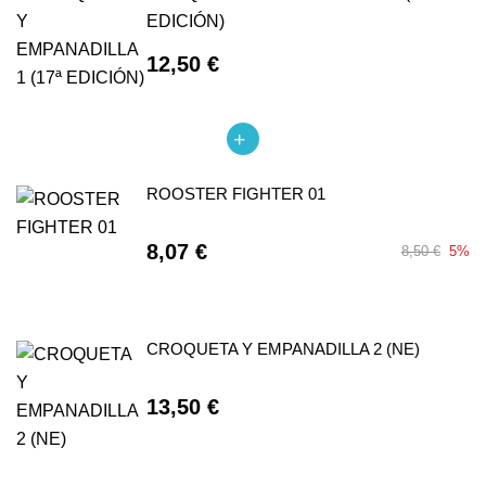
EDICIÓN)
12,50 €
ROOSTER FIGHTER 01
8,07 €
8,50 €
5%
CROQUETA Y EMPANADILLA 2 (NE)
13,50 €