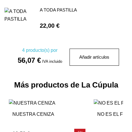
A TODA PASTILLA
22,00 €
4
producto(s) por
Añadir artículos
56,07 €
IVA incluido
Más productos de La Cúpula
NUESTRA CENIZA
NO ES EL FIN