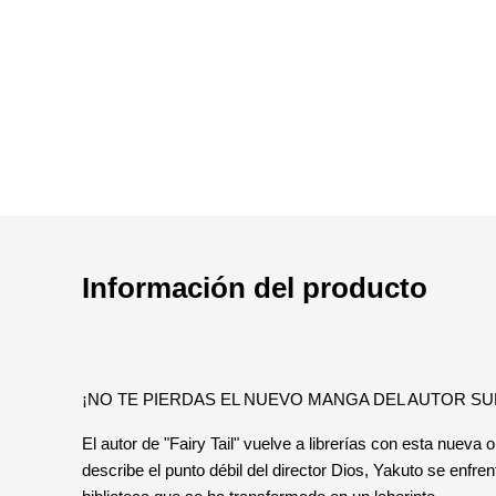
Información del producto
¡NO TE PIERDAS EL NUEVO MANGA DEL AUTOR S
El autor de "Fairy Tail" vuelve a librerías con esta nueva
describe el punto débil del director Dios, Yakuto se enfre