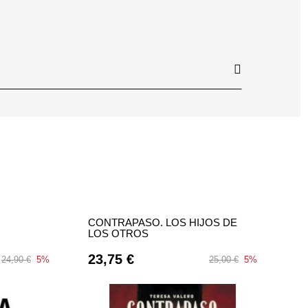
CONTRAPASO. LOS HIJOS DE
LOS OTROS
23,75 €
24,90 €
5%
25,00 €
5%