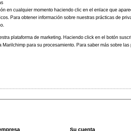
as
ión en cualquier momento haciendo clic en el enlace que apare
icos. Para obtener información sobre nuestras prácticas de priva
o.
ra plataforma de marketing. Haciendo click en el botón suscri
 a Marilchimp para su procesamiento.
Para saber más
sobre las 
empresa
Su cuenta