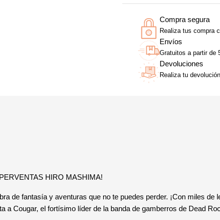
Compra segura
Realiza tus compra c
Envíos
Gratuitos a partir de
Devoluciones
Realiza tu devolució
UPERVENTAS HIRO MASHIMA!
 obra de fantasía y aventuras que no te puedes perder. ¡Con miles de l
nta a Cougar, el fortísimo líder de la banda de gamberros de Dead Roc