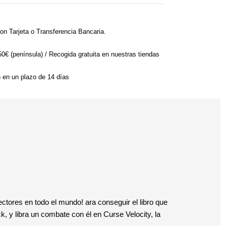
on Tarjeta o Transferencia Bancaria.
 50€ (península) / Recogida gratuita en nuestras tiendas
n en un plazo de 14 días
ectores en todo el mundo! ara conseguir el libro que
k, y libra un combate con él en Curse Velocity, la