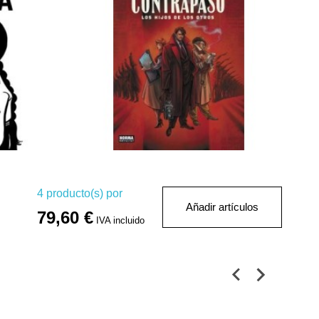
4
producto(s) por
Añadir artículos
79,60 €
IVA incluido