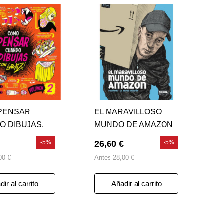
PENSAR
EL MARAVILLOSO
O DIBUJAS.
MUNDO DE AMAZON
EN 02
€
-5%
26,60 €
-5%
00 €
Antes
28,00 €
ir al carrito
Añadir al carrito