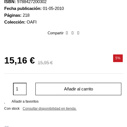
ISBN:
9788427200302
Fecha publicación:
01-05-2010
Páginas:
218
Colección:
OAFI
Compartir
15,16 €
5%
15,95 €
Añadir al carrito
Añadir a favoritos
Con stock
Consultar disponibilidad en tienda.