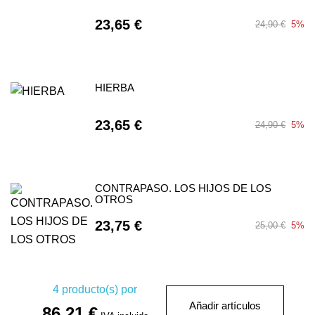
23,65 €
24,90 €
5%
HIERBA
23,65 €
24,90 €
5%
CONTRAPASO. LOS HIJOS DE LOS
OTROS
23,75 €
25,00 €
5%
4
producto(s) por
Añadir artículos
86,21 €