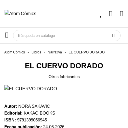
Atom Cómics
Libros
Narrativa
EL CUERVO DORADO
EL CUERVO DORADO
Otros fabricantes
Autor:
NORA SAKAVIC
Editorial:
KAKAO BOOKS
ISBN:
9791399056945
Fecha publicación:
24-06-2026