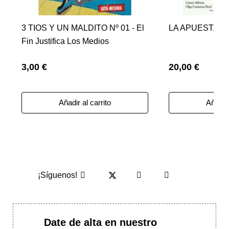
3 TIOS Y UN MALDITO Nº 01 - El
LA APUESTA D
Fin Justifica Los Medios
3,00 €
20,00 €
Añadir al carrito
Añadir 
¡Síguenos!
Date de alta en nuestro