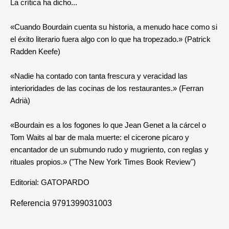
La crítica ha dicho...
«Cuando Bourdain cuenta su historia, a menudo hace como si
el éxito literario fuera algo con lo que ha tropezado.» (Patrick
Radden Keefe)
«Nadie ha contado con tanta frescura y veracidad las
interioridades de las cocinas de los restaurantes.» (Ferran
Adrià)
«Bourdain es a los fogones lo que Jean Genet a la cárcel o
Tom Waits al bar de mala muerte: el cicerone pícaro y
encantador de un submundo rudo y mugriento, con reglas y
rituales propios.» ("The New York Times Book Review")
Editorial: GATOPARDO
Referencia
9791399031003