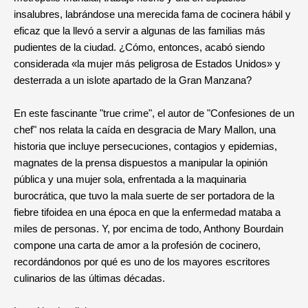
insalubres, labrándose una merecida fama de cocinera hábil y
eficaz que la llevó a servir a algunas de las familias más
pudientes de la ciudad. ¿Cómo, entonces, acabó siendo
considerada «la mujer más peligrosa de Estados Unidos» y
desterrada a un islote apartado de la Gran Manzana?
En este fascinante "true crime", el autor de "Confesiones de un
chef" nos relata la caída en desgracia de Mary Mallon, una
historia que incluye persecuciones, contagios y epidemias,
magnates de la prensa dispuestos a manipular la opinión
pública y una mujer sola, enfrentada a la maquinaria
burocrática, que tuvo la mala suerte de ser portadora de la
fiebre tifoidea en una época en que la enfermedad mataba a
miles de personas. Y, por encima de todo, Anthony Bourdain
compone una carta de amor a la profesión de cocinero,
recordándonos por qué es uno de los mayores escritores
culinarios de las últimas décadas.