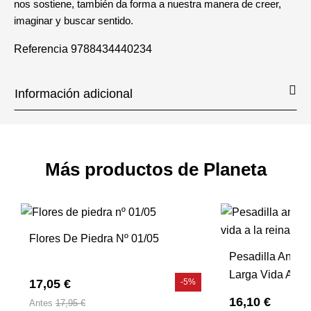
nos sostiene, también da forma a nuestra manera de creer,
imaginar y buscar sentido.
Referencia
9788434440234
Información adicional
Más productos de Planeta
Flores De Piedra Nº 01/05
Pesadilla Antes
Larga Vida A La
17,05 €
-5%
16,10 €
Antes
17,95 €