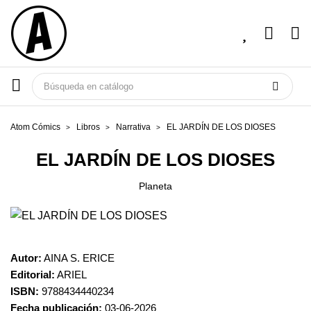
Atom Cómics
Libros
Narrativa
EL JARDÍN DE LOS DIOSES
EL JARDÍN DE LOS DIOSES
Planeta
Autor:
AINA S. ERICE
Editorial:
ARIEL
ISBN:
9788434440234
Fecha publicación:
03-06-2026