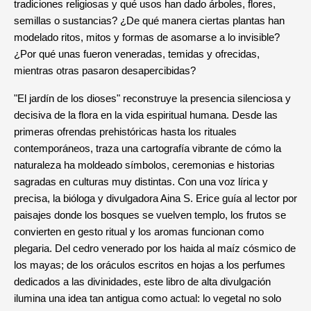
tradiciones religiosas y qué usos han dado árboles, flores,
semillas o sustancias? ¿De qué manera ciertas plantas han
modelado ritos, mitos y formas de asomarse a lo invisible?
¿Por qué unas fueron veneradas, temidas y ofrecidas,
mientras otras pasaron desapercibidas?
"El jardín de los dioses" reconstruye la presencia silenciosa y
decisiva de la flora en la vida espiritual humana. Desde las
primeras ofrendas prehistóricas hasta los rituales
contemporáneos, traza una cartografía vibrante de cómo la
naturaleza ha moldeado símbolos, ceremonias e historias
sagradas en culturas muy distintas. Con una voz lírica y
precisa, la bióloga y divulgadora Aina S. Erice guía al lector por
paisajes donde los bosques se vuelven templo, los frutos se
convierten en gesto ritual y los aromas funcionan como
plegaria. Del cedro venerado por los haida al maíz cósmico de
los mayas; de los oráculos escritos en hojas a los perfumes
dedicados a las divinidades, este libro de alta divulgación
ilumina una idea tan antigua como actual: lo vegetal no solo