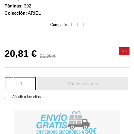
Páginas:
392
Colección:
ARIEL
Compartir
20,81 €
5%
21,90 €
Añadir al carrito
Añadir a favoritos