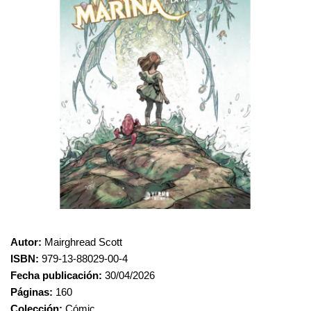
Autor:
Mairghread Scott
ISBN:
979-13-88029-00-4
Fecha publicación:
30/04/2026
Páginas:
160
Colección:
Cómic