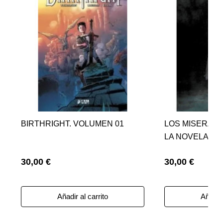
BIRTHRIGHT. VOLUMEN 01
LOS MISERABL
LA NOVELA DE
30,00 €
30,00 €
Añadir al carrito
Añadir 