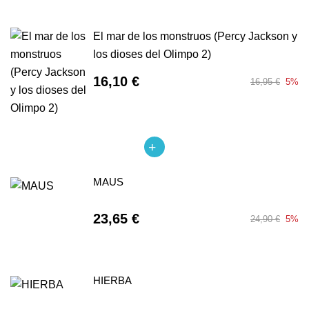
El mar de los monstruos (Percy Jackson y
los dioses del Olimpo 2)
16,10 €
16,95 €
5%
MAUS
23,65 €
24,90 €
5%
HIERBA