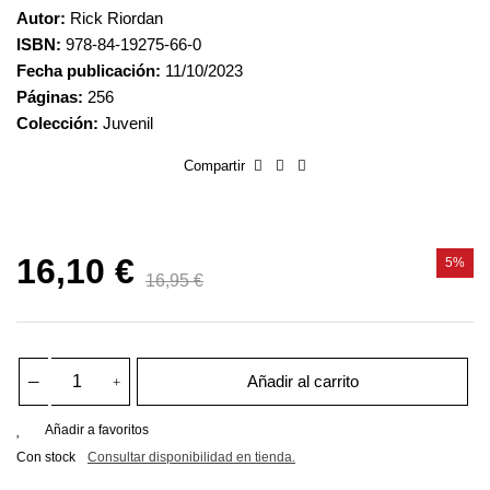
Autor:
Rick Riordan
ISBN:
978-84-19275-66-0
Fecha publicación:
11/10/2023
Páginas:
256
Colección:
Juvenil
Compartir
16,10 €
5%
16,95 €
Añadir al carrito
Añadir a favoritos
Con stock
Consultar disponibilidad en tienda.