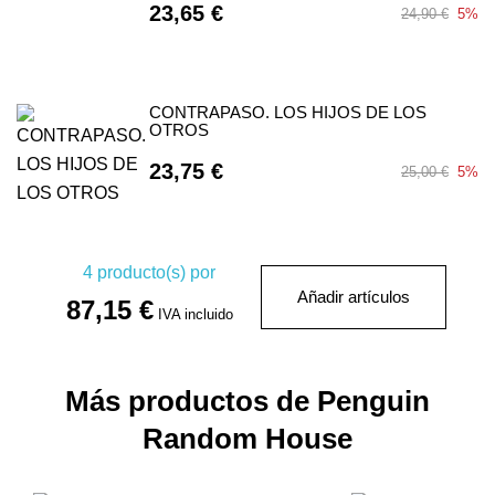
23,65 €
24,90 €
5%
CONTRAPASO. LOS HIJOS DE LOS
OTROS
23,75 €
25,00 €
5%
4
producto(s) por
Añadir artículos
87,15 €
IVA incluido
Más productos de Penguin
Random House