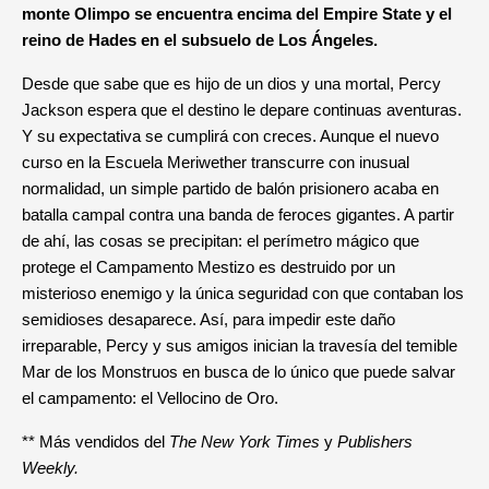
monte Olimpo se encuentra encima del Empire State y el
reino de Hades en el subsuelo de Los Ángeles.
Desde que sabe que es hijo de un dios y una mortal, Percy
Jackson espera que el destino le depare continuas aventuras.
Y su expectativa se cumplirá con creces. Aunque el nuevo
curso en la Escuela Meriwether transcurre con inusual
normalidad, un simple partido de balón prisionero acaba en
batalla campal contra una banda de feroces gigantes. A partir
de ahí, las cosas se precipitan: el perímetro mágico que
protege el Campamento Mestizo es destruido por un
misterioso enemigo y la única seguridad con que contaban los
semidioses desaparece. Así, para impedir este daño
irreparable, Percy y sus amigos inician la travesía del temible
Mar de los Monstruos en busca de lo único que puede salvar
el campamento: el Vellocino de Oro.
** Más vendidos del
The New York Times
y
Publishers
Weekly.