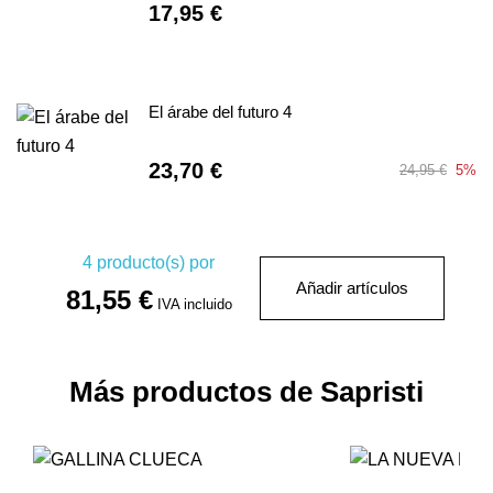
17,95 €
El árabe del futuro 4
23,70 €
24,95 €
5%
4
producto(s) por
Añadir artículos
81,55 €
IVA incluido
Más productos de Sapristi