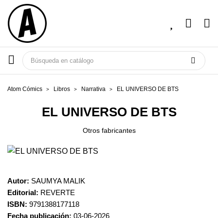
Atom Cómics
Libros
Narrativa
EL UNIVERSO DE BTS
EL UNIVERSO DE BTS
Otros fabricantes
Autor:
SAUMYA MALIK
Editorial:
REVERTE
ISBN:
9791388177118
Fecha publicación:
03-06-2026