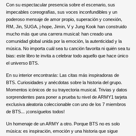
Con su espectacular presencia sobre el escenario, sus
impecables coreografías, sus voces inconfundibles y un
poderoso mensaje de amor propio, superación y conexión,
RM, Jin, SUGA, j-hope, Jimin, V y Jung Kook han construido
mucho más que una carrera musical: han creado una
comunidad global unida por la emoción, la autenticidad y la
música. No importa cuál sea tu canción favorita ni quién sea tu
bias: este libro te invita a celebrar todo aquello que hace único
el universo BTS.
En su interior encontrarás: Las citas más inspiradoras de
BTS. Curiosidades y anécdotas sobre la historia del grupo.
Momentos icónicos de su trayectoria musical. Trivias y datos
sorprendentes para poner a prueba tu nivel de ARMY1 tarjeta
exclusiva aleatoria coleccionable con uno de los 7 miembros
de BTS... ¡consíguelos todos!
Un homenaje de un ARMY a otro. Porque BTS no es solo
música: es inspiración, emoción y una historia que sigue