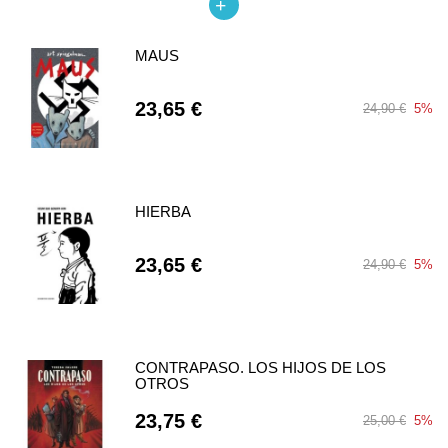
MAUS
23,65 €
24,90 €
5%
HIERBA
23,65 €
24,90 €
5%
CONTRAPASO. LOS HIJOS DE LOS
OTROS
23,75 €
25,00 €
5%