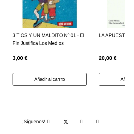
3 TIOS Y UN MALDITO Nº 01 - El
LA APUESTA D
Fin Justifica Los Medios
3,00 €
20,00 €
Añadir al carrito
Añadir 
¡Síguenos!