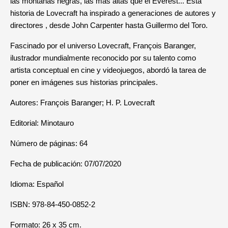
las montañas negras, las más altas que el Everest... Esta
historia de Lovecraft ha inspirado a generaciones de autores y
directores , desde John Carpenter hasta Guillermo del Toro.
Fascinado por el universo Lovecraft, François Baranger,
ilustrador mundialmente reconocido por su talento como
artista conceptual en cine y videojuegos, abordó la tarea de
poner en imágenes sus historias principales.
Autores: François Baranger; H. P. Lovecraft
Editorial: Minotauro
Número de páginas: 64
Fecha de publicación: 07/07/2020
Idioma: Español
ISBN: 978-84-450-0852-2
Formato: 26 x 35 cm.