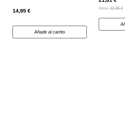
Antes
22,95 €
14,95 €
Añadir 
Añadir al carrito