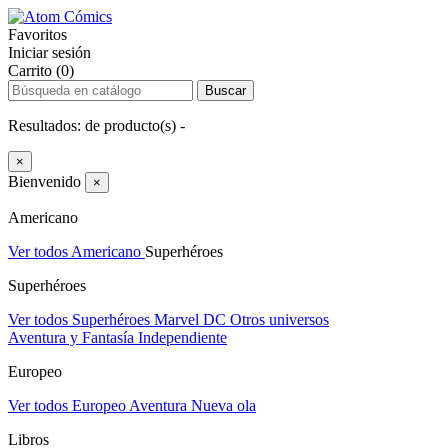
Favoritos
Iniciar sesión
Carrito (0)
Buscar
Resultados:
de
producto(s) -
×
Bienvenido
×
Americano
Ver todos Americano
Superhéroes
Superhéroes
Ver todos Superhéroes
Marvel
DC
Otros universos
Aventura y Fantasía
Independiente
Europeo
Ver todos Europeo
Aventura
Nueva ola
Libros