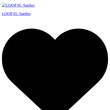
LOOP 05. Sueños