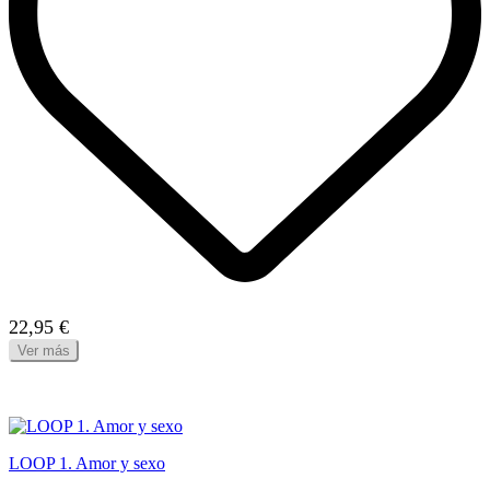
22,95 €
Ver más
LOOP 1. Amor y sexo