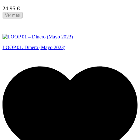
24,95 €
Ver más
LOOP 01. Dinero (Mayo 2023)