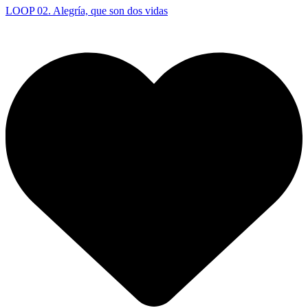
LOOP 02. Alegría, que son dos vidas