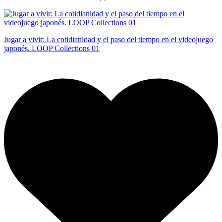
Jugar a vivir: La cotidianidad y el paso del tiempo en el videojuego
japonés. LOOP Collections 01