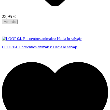
23,95 €
Ver más
LOOP 04. Encuentros animales: Hacia lo salvaje