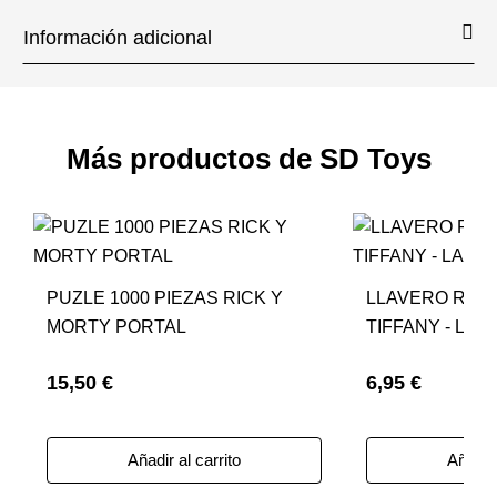
Información adicional
Más productos de SD Toys
PUZLE 1000 PIEZAS RICK Y
LLAVERO RED
MORTY PORTAL
TIFFANY - LA 
CHUCKY
15,50 €
6,95 €
Añadir al carrito
Añadir 