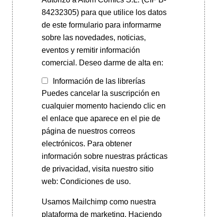
84232305) para que utilice los datos
de este formulario para informarme
sobre las novedades, noticias,
eventos y remitir información
comercial. Deseo darme de alta en:
Información de las librerías
Puedes cancelar la suscripción en
cualquier momento haciendo clic en
el enlace que aparece en el pie de
página de nuestros correos
electrónicos. Para obtener
información sobre nuestras prácticas
de privacidad, visita nuestro sitio
web: Condiciones de uso.
Usamos Mailchimp como nuestra
plataforma de marketing. Haciendo