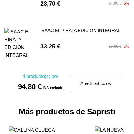
23,70 €
24,95 €
5%
ISAAC EL PIRATA EDICIÓN INTEGRAL
33,25 €
35,00 €
5%
4
producto(s) por
Añadir artículos
94,80 €
IVA incluido
Más productos de Sapristi