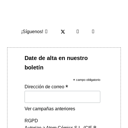
¡Síguenos!
Date de alta en nuestro
boletín
*
campo obligatorio
*
Dirección de correo
Ver campañas anteriores
RGPD
Autorizo a Atom Cómics S.L. (CIF B-