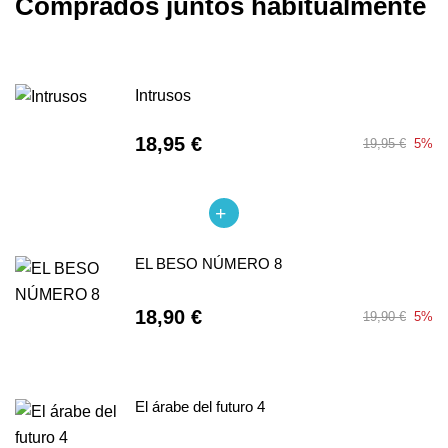
Comprados juntos habitualmente
Intrusos
18,95 €
19,95 €
5%
EL BESO NÚMERO 8
18,90 €
19,90 €
5%
El árabe del futuro 4