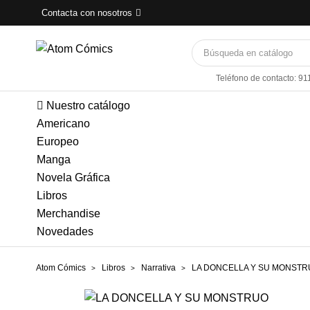
Contacta con nosotros
Teléfono de contacto: 91
Nuestro catálogo
Americano
Europeo
Manga
Novela Gráfica
Libros
Merchandise
Novedades
Atom Cómics
Libros
Narrativa
LA DONCELLA Y SU MONST