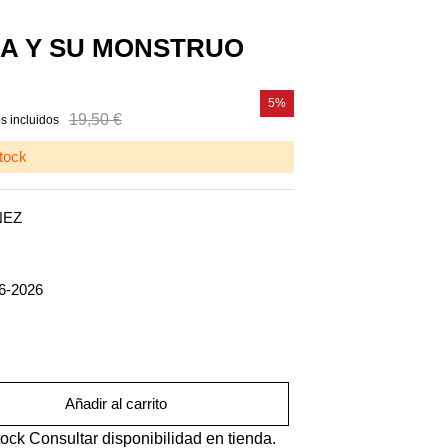
A Y SU MONSTRUO
5%
19,50 €
s incluidos
tock
NEZ
6-2026
Añadir al carrito
tock
Consultar disponibilidad en tienda.