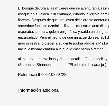
El bosque devora a las mujeres que se aventuran a salir
bosque en su aldea. Sin embargo, cuando la Iglesia ozmin
floresta. Después de que una joven del clero se acerque 
sacerdote fanático ozmini: si lleva al monstruo ante él, 
esperaba, sino una gólem enigmática y caída en desgracia
encarcelado. Pero el hecho de que un acuerdo sea fácil 
más siniestra, proteger a su gente podría obligar a Malka
hacia la misma criatura a la que le enseñaron a temer.
«Una prosa maravillosa y rica en detalles. "La doncella y
(Samantha Shannon, autora de "El priorato del naranjo").
Referencia
9788410239722
Información adicional