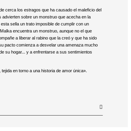
e cerca los estragos que ha causado el maleficio del
es advierten sobre un monstruo que acecha en la
sta sella un trato imposible de cumplir con un
ue, Malka encuentra un monstruo, aunque no el que
mpañe a liberar al rabino que la creó y que ha sido
que su pacto comienza a desvelar una amenaza mucho
de su hogar... y a enfrentarse a sus sentimientos
tejida en torno a una historia de amor única».