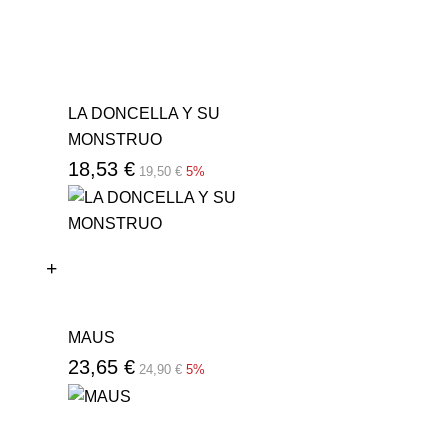
LA DONCELLA Y SU
MONSTRUO
18,53 €
19,50 €
5%
MAUS
23,65 €
24,90 €
5%