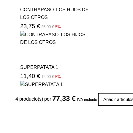
CONTRAPASO. LOS HIJOS DE
LOS OTROS
23,75 €
25,00 €
5%
SUPERPATATA 1
11,40 €
12,00 €
5%
77,33 €
4
producto(s) por
Añadir artículo
IVA incluido