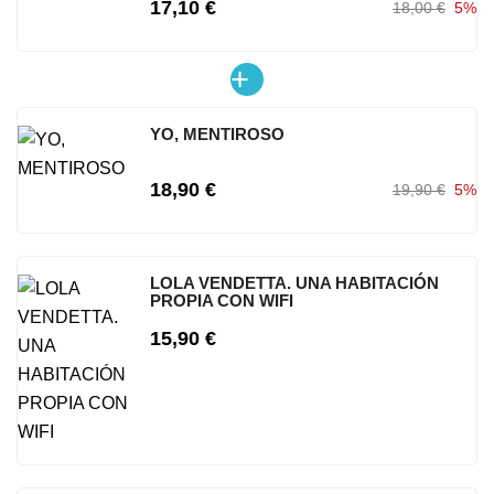
17,10 €
18,00 €
5%
YO, MENTIROSO
18,90 €
19,90 €
5%
LOLA VENDETTA. UNA HABITACIÓN
PROPIA CON WIFI
15,90 €