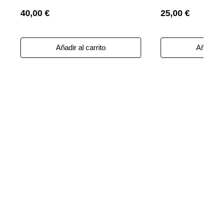
40,00 €
25,00 €
Añadir al carrito
Añadir 