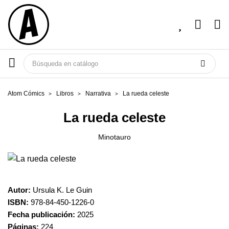
Atom Cómics
Libros
Narrativa
La rueda celeste
La rueda celeste
Minotauro
Autor:
Ursula K. Le Guin
ISBN:
978-84-450-1226-0
Fecha publicación:
2025
Páginas:
224