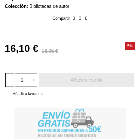
Colección:
Bibliotecas de autor
Compartir
16,10 €
5%
16,95 €
Añadir al carrito
Añadir a favoritos