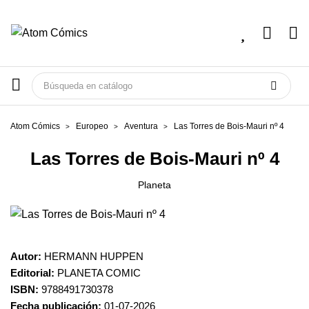
Atom Cómics
Europeo
Aventura
Las Torres de Bois-Mauri nº 4
Las Torres de Bois-Mauri nº 4
Planeta
Autor:
HERMANN HUPPEN
Editorial:
PLANETA COMIC
ISBN:
9788491730378
Fecha publicación:
01-07-2026