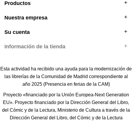
Productos
Nuestra empresa
Su cuenta
Información de la tienda
Esta actividad ha recibido una ayuda para la modernización de
las librerías de la Comunidad de Madrid correspondiente al
año 2025 (Presencia en ferias de la CAM)
Proyecto «financiado por la Unión Europea-Next Generation
EU». Proyecto financiado por la Dirección General del Libro,
del Cómic y de la Lectura, Ministerio de Cultura a través de la
Dirección General del Libro, del Cómic y de la Lectura