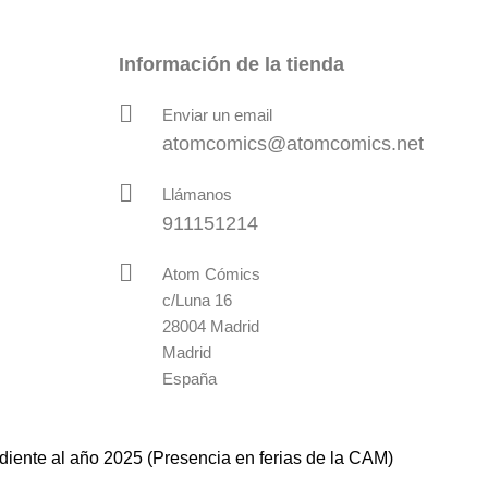
Información de la tienda
Enviar un email
atomcomics@atomcomics.net
Llámanos
911151214
Atom Cómics
c/Luna 16
28004 Madrid
Madrid
España
diente al año 2025 (Presencia en ferias de la CAM)