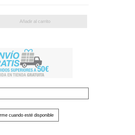
Añadir al carrito
arme cuando esté disponible