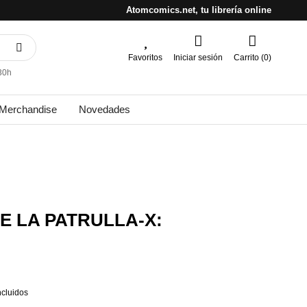
Atomcomics.net, tu librería online
Favoritos
Iniciar sesión
Carrito (0)
30h
Merchandise
Novedades
E LA PATRULLA-X:
ncluidos