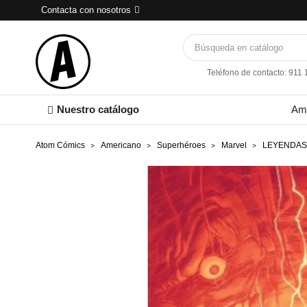
Contacta con nosotros
Teléfono de contacto: 911
Nuestro catálogo
Am
Atom Cómics
Americano
Superhéroes
Marvel
LEYENDAS 