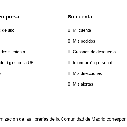
empresa
Su cuenta
s de uso
Mi cuenta
Mis pedidos
desistimiento
Cupones de descuento
e litigios de la UE
Información personal
s
Mis direcciones
Mis alertas
rnización de las librerías de la Comunidad de Madrid correspon