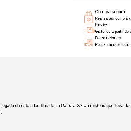
Compra segura
Realiza tus compra c
Envíos
Gratuitos a partir de
Devoluciones
Realiza tu devolució
llegada de éste a las filas de La Patrulla-X? Un misterio que lleva dé
i.