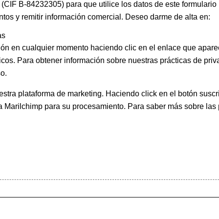
(CIF B-84232305) para que utilice los datos de este formulario
ntos y remitir información comercial. Deseo darme de alta en:
as
ión en cualquier momento haciendo clic en el enlace que apare
icos. Para obtener información sobre nuestras prácticas de priva
o.
ra plataforma de marketing. Haciendo click en el botón suscri
 a Marilchimp para su procesamiento.
Para saber más
sobre las 