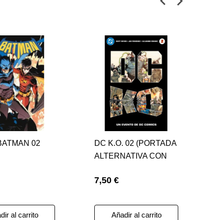
 BATMAN 02
DC K.O. 02 (PORTADA
ALTERNATIVA CON
ACETATO )
7,50 €
ir al carrito
Añadir al carrito