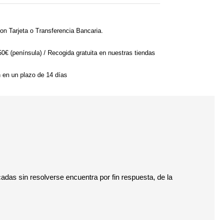
on Tarjeta o Transferencia Bancaria.
 50€ (península) / Recogida gratuita en nuestras tiendas
n en un plazo de 14 días
cadas sin resolverse encuentra por fin respuesta, de la