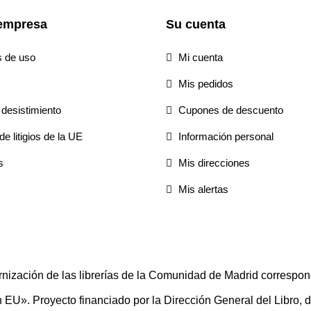
empresa
Su cuenta
s de uso
Mi cuenta
Mis pedidos
desistimiento
Cupones de descuento
e litigios de la UE
Información personal
s
Mis direcciones
Mis alertas
rnización de las librerías de la Comunidad de Madrid correspon
U». Proyecto financiado por la Dirección General del Libro, del