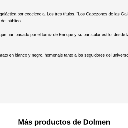
galáctica por excelencia. Los tres títulos, "Los Cabezones de las Gal
del público.
e han pasado por el tamiz de Enrique y su particular estilo, desde la
rmato en blanco y negro, homenaje tanto a los seguidores del univer
Más productos de Dolmen