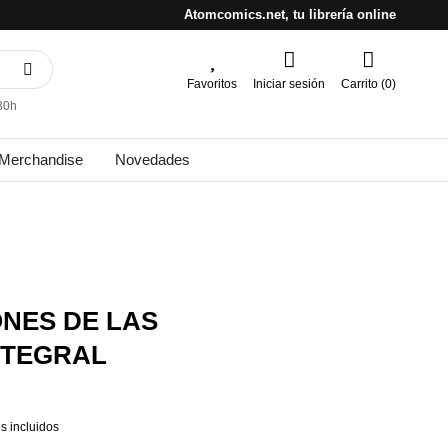
Atomcomics.net, tu librería online
Favoritos
Iniciar sesión
Carrito (0)
30h
Merchandise
Novedades
NES DE LAS
NTEGRAL
s incluidos