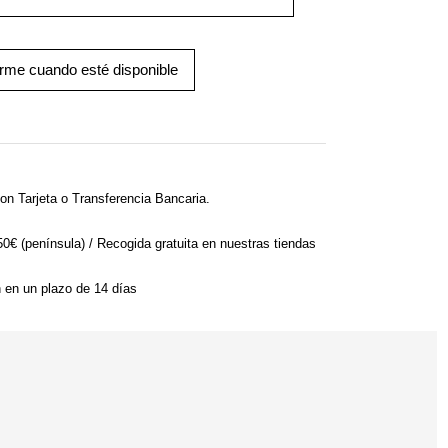
arme cuando esté disponible
on Tarjeta o Transferencia Bancaria.
 50€ (península) / Recogida gratuita en nuestras tiendas
n en un plazo de 14 días