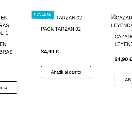
NOVEDAD
PACK TARZAN 02
CAZAD
 EN
LEYEN
34,90 €
OBRAS
24,90 
OL. 1
Añadir al carrito
Añad
rrito