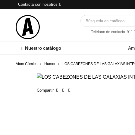
Contacta con nosotros
Teléfono de contacto: 911
Nuestro catálogo
Am
Atom Cómics
Humor
LOS CABEZONES DE LAS GALAXIAS INT
Compartir