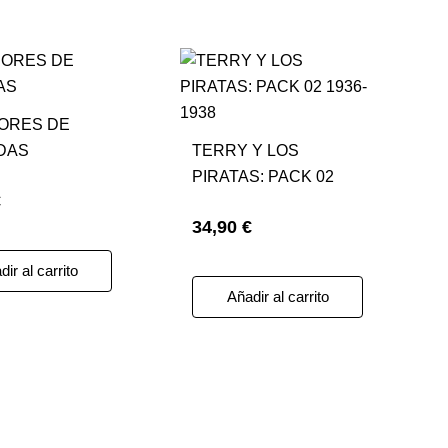
ORES DE
DAS
TERRY Y LOS
PIRATAS: PACK 02
€
1936-1938
34,90 €
ir al carrito
Añadir al carrito