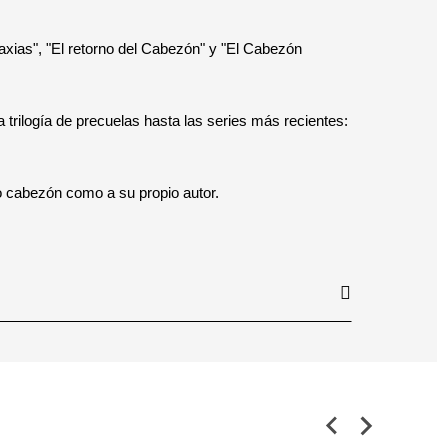
axias", "El retorno del Cabezón" y "El Cabezón
 trilogía de precuelas hasta las series más recientes:
so cabezón como a su propio autor.