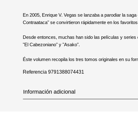
En 2005, Enrique V. Vegas se lanzaba a parodiar la saga 
Contraataca" se convirtieron rápidamente en los favoritos 
Desde entonces, muchas han sido las películas y series qu
"El Cabezoniano" y "Asako".
Éste volumen recopila los tres tomos originales en su fo
Referencia
9791388074431
Información adicional