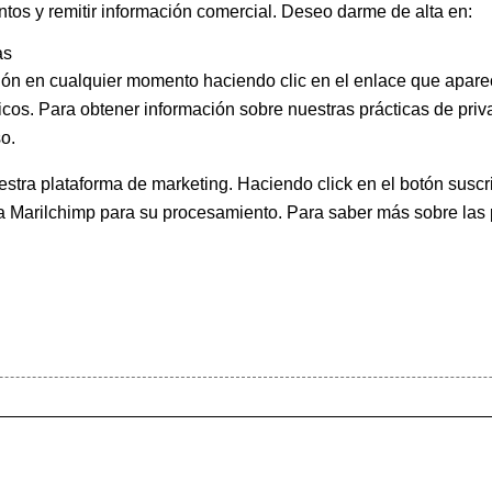
ntos y remitir información comercial. Deseo darme de alta en:
as
ión en cualquier momento haciendo clic en el enlace que apare
icos. Para obtener información sobre nuestras prácticas de priva
o.
ra plataforma de marketing. Haciendo click en el botón suscri
 a Marilchimp para su procesamiento.
Para saber más
sobre las 