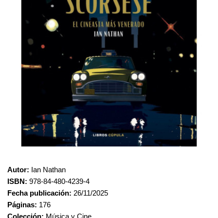
Autor:
Ian Nathan
ISBN:
978-84-480-4239-4
Fecha publicación:
26/11/2025
Páginas:
176
Colección:
Música y Cine