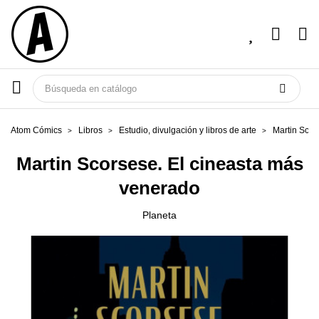
Atom Cómics
Libros
Estudio, divulgación y libros de arte
Martin Scor
Martin Scorsese. El cineasta más
venerado
Planeta