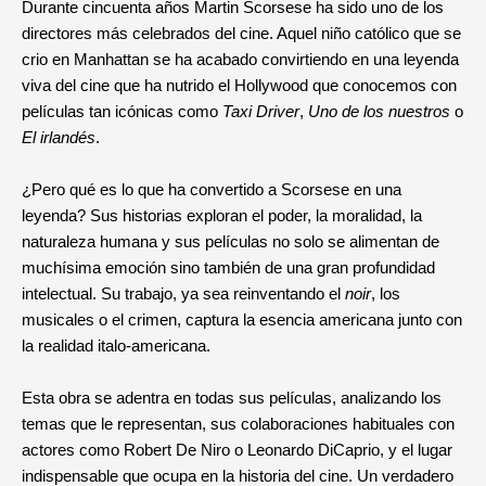
Durante cincuenta años Martin Scorsese ha sido uno de los
directores más celebrados del cine. Aquel niño católico que se
crio en Manhattan se ha acabado convirtiendo en una leyenda
viva del cine que ha nutrido el Hollywood que conocemos con
películas tan icónicas como
Taxi Driver
,
Uno de los nuestros
o
El irlandés
.
¿Pero qué es lo que ha convertido a Scorsese en una
leyenda? Sus historias exploran el poder, la moralidad, la
naturaleza humana y sus películas no solo se alimentan de
muchísima emoción sino también de una gran profundidad
intelectual. Su trabajo, ya sea reinventando el
noir
, los
musicales o el crimen, captura la esencia americana junto con
la realidad italo-americana.
Esta obra se adentra en todas sus películas, analizando los
temas que le representan, sus colaboraciones habituales con
actores como Robert De Niro o Leonardo DiCaprio, y el lugar
indispensable que ocupa en la historia del cine. Un verdadero