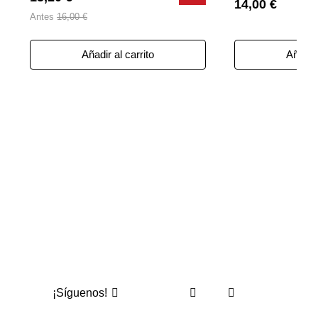
14,00 €
Antes
16,00 €
Añadir al carrito
Añadir 
¡Síguenos!