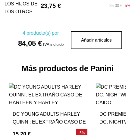
23,75 €
25,00 €
5%
4
producto(s) por
Añadir artículos
84,05 €
IVA incluido
Más productos de Panini
DC YOUNG ADULTS HARLEY
DC PREMIERE
QUINN : EL EXTRAÑO CASO DE
DC. NIGHTWIN
HARLEEN Y HARLEY
CAIDO
15,20 €
-5%