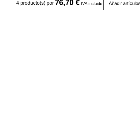
76,70 €
4
producto(s) por
Añadir artículo
IVA incluido