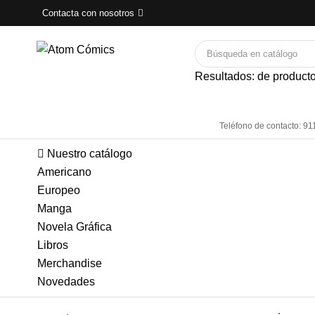
Contacta con nosotros
Resultados:
de
producto
Teléfono de contacto: 91
Nuestro catálogo
Americano
Europeo
Manga
Novela Gráfica
Libros
Merchandise
Novedades