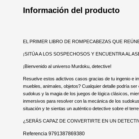
Información del producto
EL PRIMER LIBRO DE ROMPECABEZAS QUE REÚNE
¡SITÚA A LOS SOSPECHOSOS Y ENCUENTRA AL AS
¡Bienvenido al universo Murdoku, detective!
Resuelve estos adictivos casos gracias de tu ingenio e i
muebles, animales, objetos? Cualquier detalle podría ser
sudokus y la magia de los juegos de lógica clásicos, mien
inmersivos para resolver con la mecánica de los sudokus:
situación y te sientas un auténtico detective sobre el terr
¿SERÁS CAPAZ DE CONVERTIRTE EN UN DETECT
Referencia
9791387869380