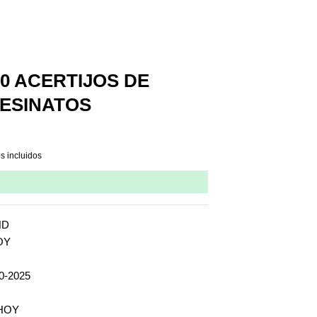
0 ACERTIJOS DE
SESINATOS
s incluidos
ND
OY
0-2025
HOY