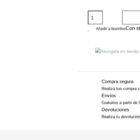
Con s
Añadir a favoritos
Compra segura
Realiza tus compra c
Envíos
Gratuitos a partir de
Devoluciones
Realiza tu devolució