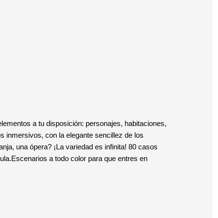
elementos a tu disposición: personajes, habitaciones,
 inmersivos, con la elegante sencillez de los
nja, una ópera? ¡La variedad es infinita! 80 casos
ula.Escenarios a todo color para que entres en