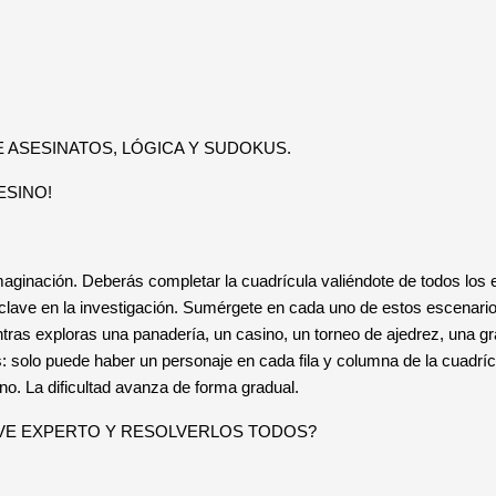
 ASESINATOS, LÓGICA Y SUDOKUS.
ESINO!
maginación. Deberás completar la cuadrícula valiéndote de todos los 
 clave en la investigación. Sumérgete en cada uno de estos escenarios
tras exploras una panadería, un casino, un torneo de ajedrez, una gra
 solo puede haber un personaje en cada fila y columna de la cuadríc
eno. La dificultad avanza de forma gradual.
IVE EXPERTO Y RESOLVERLOS TODOS?