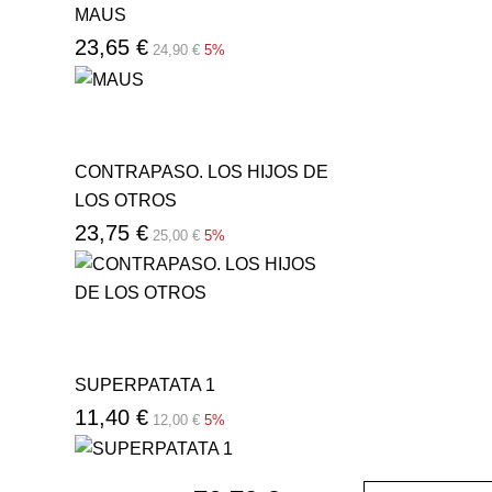
MAUS
23,65 €
24,90 €
5%
CONTRAPASO. LOS HIJOS DE
LOS OTROS
23,75 €
25,00 €
5%
SUPERPATATA 1
11,40 €
12,00 €
5%