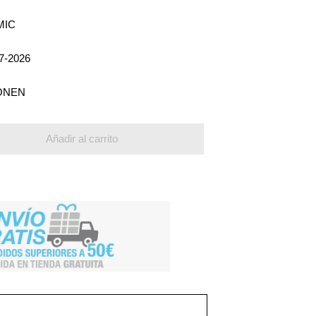
MIC
7-2026
ONEN
Añadir al carrito