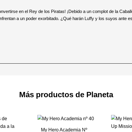
nvertirse en el Rey de los Piratas! ¡Debido a un complot de la Caball
frentan a un poder exorbitado. ¿Qué harán Luffy y los suyos ante est
Más productos de Planeta
My Hero Academia Nº