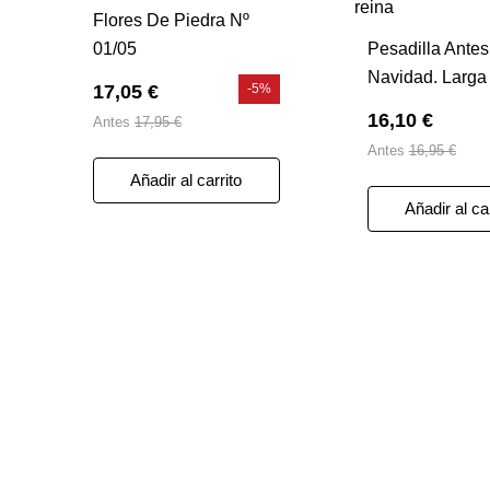
Flores De Piedra Nº
01/05
Pesadilla Ante
Navidad. Larga
17,05 €
-5%
La Reina
16,10 €
Antes
17,95 €
Antes
16,95 €
Añadir al carrito
Añadir al ca