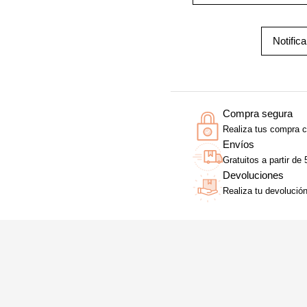
Notific
Compra segura
Realiza tus compra c
Envíos
Gratuitos a partir de
Devoluciones
Realiza tu devolució