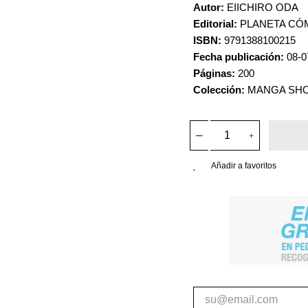
Autor:
EIICHIRO ODA
Editorial:
PLANETA CÓ
ISBN:
9791388100215
Fecha publicación:
08-0
Páginas:
200
Colección:
MANGA SH
Añadir a favoritos