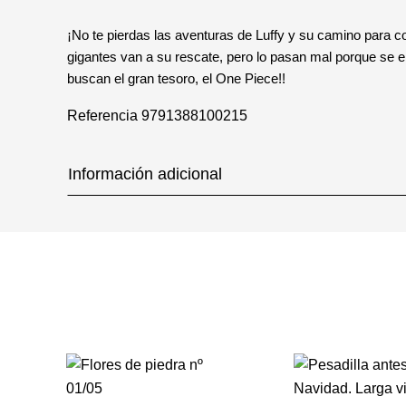
¡No te pierdas las aventuras de Luffy y su camino para co
gigantes van a su rescate, pero lo pasan mal porque se en
buscan el gran tesoro, el One Piece!!
Referencia
9791388100215
Información adicional