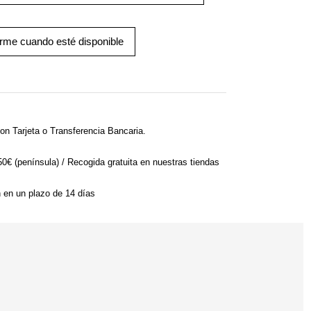
arme cuando esté disponible
on Tarjeta o Transferencia Bancaria.
 50€ (península) / Recogida gratuita en nuestras tiendas
n en un plazo de 14 días