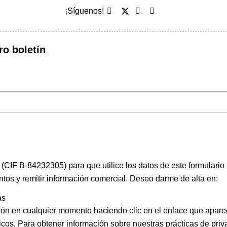
¡Síguenos!
ro boletín
(CIF B-84232305) para que utilice los datos de este formulario
ntos y remitir información comercial. Deseo darme de alta en:
as
ión en cualquier momento haciendo clic en el enlace que apare
icos. Para obtener información sobre nuestras prácticas de priva