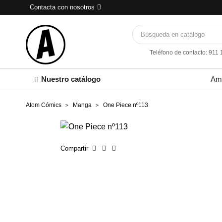
Contacta con nosotros
Teléfono de contacto: 911
Nuestro catálogo
Am
Atom Cómics
Manga
One Piece nº113
Compartir