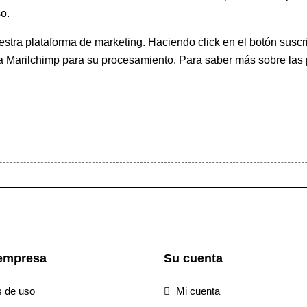
o.
ra plataforma de marketing. Haciendo click en el botón suscri
 a Marilchimp para su procesamiento.
Para saber más
sobre las 
empresa
Su cuenta
s de uso
Mi cuenta