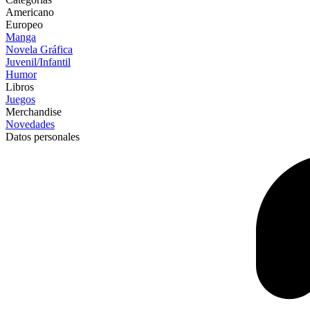
Americano
Europeo
Manga
Novela Gráfica
Juvenil/Infantil
Humor
Libros
Juegos
Merchandise
Novedades
Datos personales