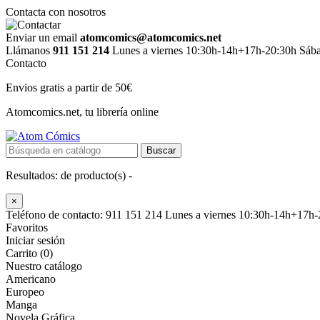
Contacta con nosotros
Enviar un email
atomcomics@atomcomics.net
Llámanos
911 151 214
Lunes a viernes 10:30h-14h+17h-20:30h Sáb
Contacto
Envios gratis a partir de 50€
Atomcomics.net, tu librería online
Buscar
Resultados:
de
producto(s) -
×
Teléfono de contacto: 911 151 214
Lunes a viernes 10:30h-14h+17h
Favoritos
Iniciar sesión
Carrito (0)
Nuestro catálogo
Americano
Europeo
Manga
Novela Gráfica