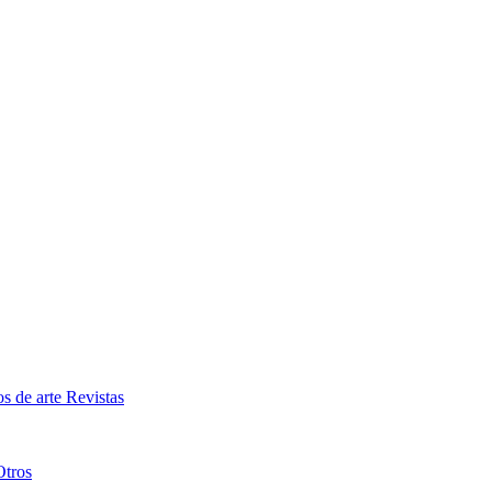
os de arte
Revistas
Otros