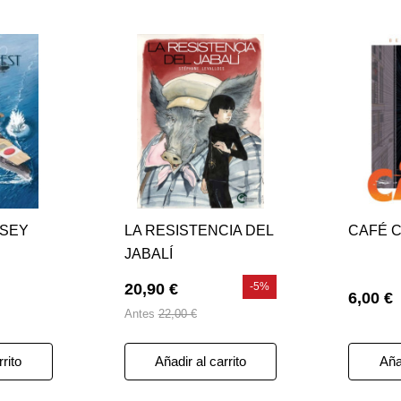
LSEY
LA RESISTENCIA DEL
CAFÉ 
JABALÍ
20,90 €
-5%
6,00 €
Antes
22,00 €
rrito
Añadir al carrito
Añad