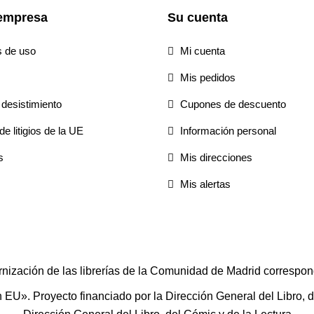
empresa
Su cuenta
s de uso
Mi cuenta
Mis pedidos
desistimiento
Cupones de descuento
e litigios de la UE
Información personal
s
Mis direcciones
Mis alertas
rnización de las librerías de la Comunidad de Madrid correspon
U». Proyecto financiado por la Dirección General del Libro, del