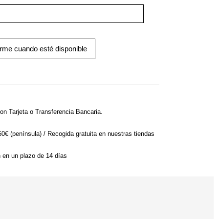
arme cuando esté disponible
on Tarjeta o Transferencia Bancaria.
 50€ (península) / Recogida gratuita en nuestras tiendas
n en un plazo de 14 días