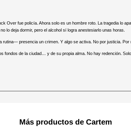
ck Over fue policía. Ahora solo es un hombre roto. La tragedia lo apar
no lo deja dormir, pero el alcohol sí logra anestesiarlo unas horas.
a rutina— presencia un crimen. Y algo se activa. No por justicia. Po
os fondos de la ciudad… y de su propia alma. No hay redención. Solo 
Más productos de Cartem