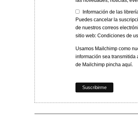
las novedades, noticias, eve
Información de las librerí
Puedes cancelar la suscripc
de nuestros correos electrón
sitio web: Condiciones de us
Usamos Mailchimp como nuest
información sea transmitida
de Mailchimp pincha aquí.