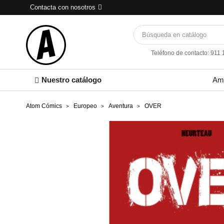
Contacta con nosotros
Teléfono de contacto: 911
Nuestro catálogo
Am
Atom Cómics
Europeo
Aventura
OVER