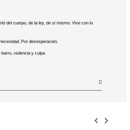
tó del cuerpo, de la ley, de sí mismo. Vive con lo
r necesidad. Por desesperación.
barro, violencia y culpa