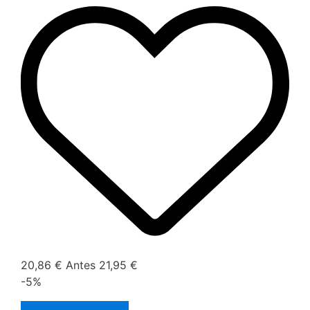
20,86 €
Antes
21,95 €
-5%