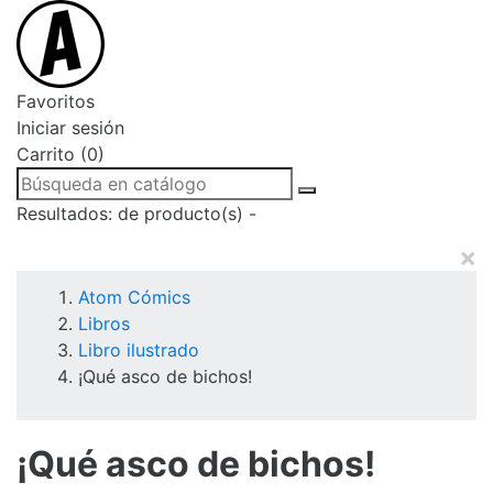
Favoritos
Iniciar sesión
Carrito (0)
Resultados:
de
producto(s) -
×
Atom Cómics
Libros
Libro ilustrado
¡Qué asco de bichos!
¡Qué asco de bichos!