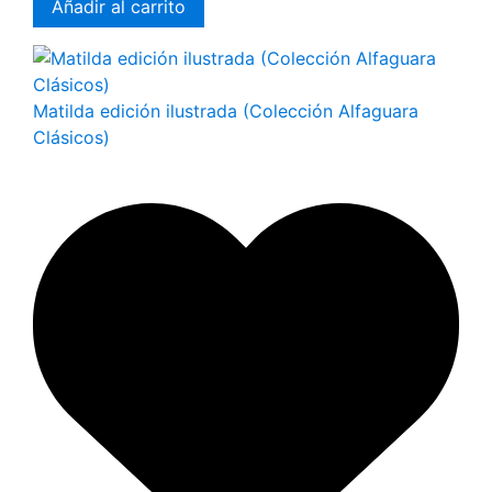
Añadir al carrito
Matilda edición ilustrada (Colección Alfaguara
Clásicos)