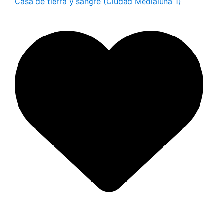
Casa de tierra y sangre (Ciudad Medialuna 1)