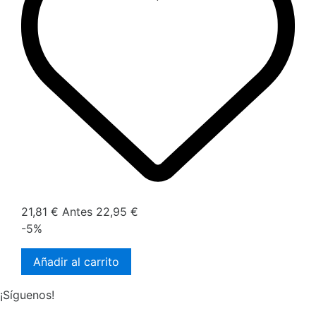
21,81 €
Antes
22,95 €
-5%
Añadir al carrito
¡Síguenos!