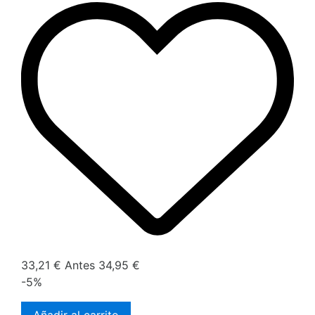
33,21 €
Antes
34,95 €
-5%
Añadir al carrito