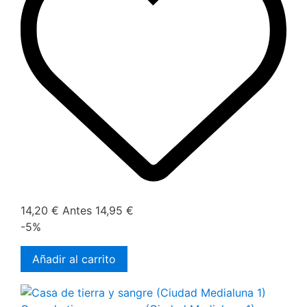
14,20 €
Antes
14,95 €
-5%
Añadir al carrito