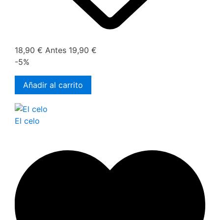
18,90 €
Antes
19,90 €
-5%
Añadir al carrito
El celo