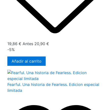
19,86 €
Antes
20,90 €
-5%
Añadir al carrito
Fearful. Una historia de Fearless. Edicion especial
limitada