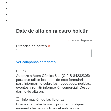
Date de alta en nuestro boletín
*
campo obligatorio
*
Dirección de correo
Ver campañas anteriores
RGPD
Autorizo a Atom Cómics S.L. (CIF B-84232305)
para que utilice los datos de este formulario
para informarme sobre las novedades, noticias,
eventos y remitir información comercial. Deseo
darme de alta en:
Información de las librerías
Puedes cancelar la suscripción en cualquier
momento haciendo clic en el enlace que