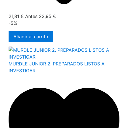
21,81 €
Antes
22,95 €
-5%
Añadir al carrito
MURDLE JUNIOR 2. PREPARADOS LISTOS A
INVESTIGAR