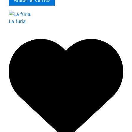
La furia