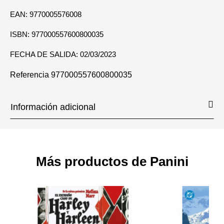
EAN: 9770005576008
ISBN: 977000557600800035
FECHA DE SALIDA: 02/03/2023
Referencia
977000557600800035
Información adicional
Más productos de Panini