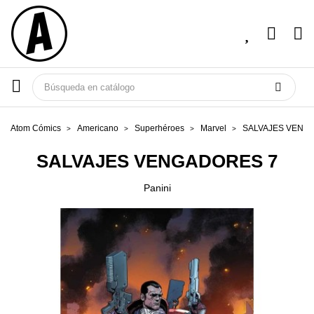
Atom Cómics
Americano
Superhéroes
Marvel
SALVAJES VENG
SALVAJES VENGADORES 7
Panini