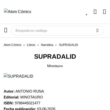
Atom Cómics
Libros
Narrativa
SUPRADALID
SUPRADALID
Minotauro
Autor:
ANTONIO RUNA
Editorial:
MINOTAURO
ISBN:
9788445021477
Fecha publicación:
03-06-2026