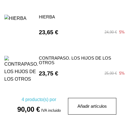
HIERBA
23,65 €
24,90 €
5%
CONTRAPASO. LOS HIJOS DE LOS
OTROS
23,75 €
25,00 €
5%
4
producto(s) por
Añadir artículos
90,00 €
IVA incluido