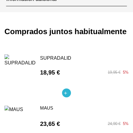
Comprados juntos habitualmente
SUPRADALID
18,95 €
19,95 €
5%
MAUS
23,65 €
24,90 €
5%