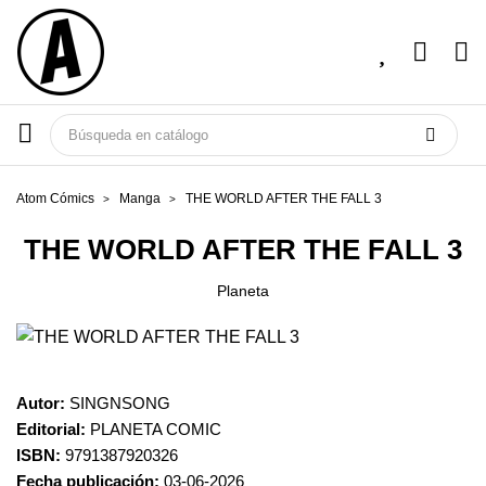
Atom Cómics
Manga
THE WORLD AFTER THE FALL 3
THE WORLD AFTER THE FALL 3
Planeta
Autor:
SINGNSONG
Editorial:
PLANETA COMIC
ISBN:
9791387920326
Fecha publicación:
03-06-2026