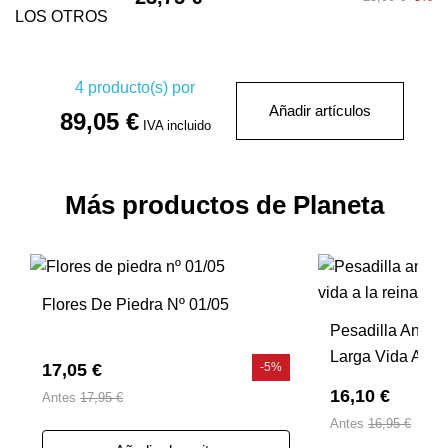
4
producto(s) por
Añadir artículos
89,05 €
IVA incluido
Más productos de Planeta
Flores De Piedra Nº 01/05
Pesadilla Antes
Larga Vida A La
17,05 €
-5%
16,10 €
Antes
17,95 €
Antes
16,95 €