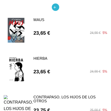
MAUS
23,65 €
24,90 €
5%
HIERBA
23,65 €
24,90 €
5%
CONTRAPASO. LOS HIJOS DE LOS
OTROS
23,75 €
25,00 €
5%