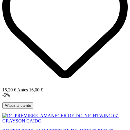
15,20 €
Antes
16,00 €
-5%
Añadir al carrito