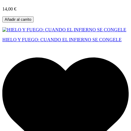
14,00 €
Añadir al carrito
HIELO Y FUEGO: CUANDO EL INFIERNO SE CONGELE