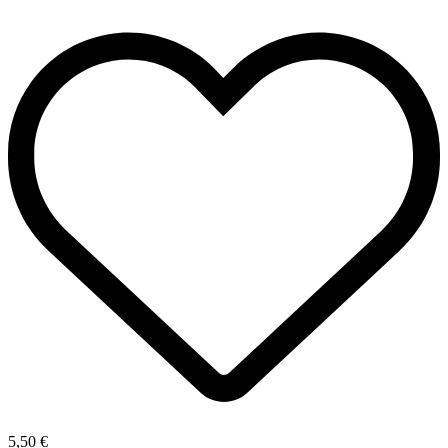
5,50 €