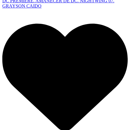
DC PREMIERE. AMANECER DE DC. NIGHTWING 07.
GRAYSON CAIDO