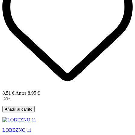
8,51 €
Antes
8,95 €
-5%
Añadir al carrito
LOBEZNO 11