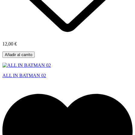
12,00 €
Añadir al carrito
ALL IN BATMAN 02