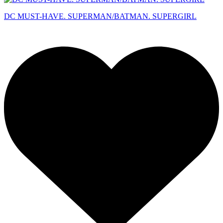
DC MUST-HAVE. SUPERMAN/BATMAN. SUPERGIRL