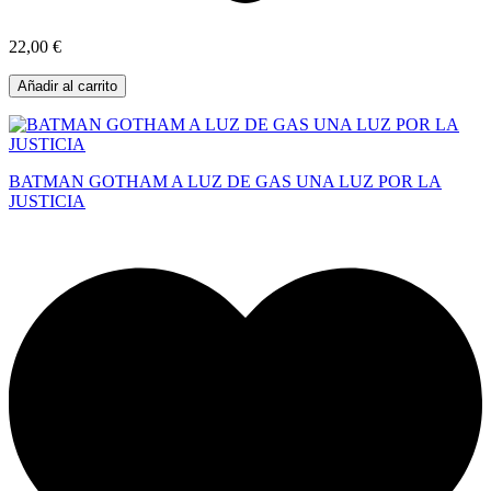
22,00 €
Añadir al carrito
BATMAN GOTHAM A LUZ DE GAS UNA LUZ POR LA
JUSTICIA