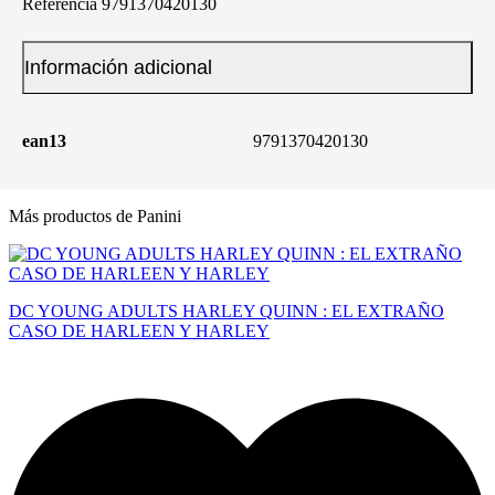
Referencia
9791370420130
Información adicional
ean13
9791370420130
Más productos de Panini
DC YOUNG ADULTS HARLEY QUINN : EL EXTRAÑO
CASO DE HARLEEN Y HARLEY