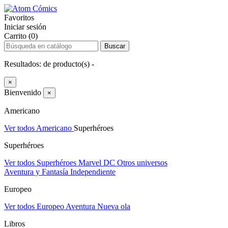
Favoritos
Iniciar sesión
Carrito (0)
Buscar
Resultados:
de
producto(s) -
×
Bienvenido
×
Americano
Ver todos Americano
Superhéroes
Superhéroes
Ver todos Superhéroes
Marvel
DC
Otros universos
Aventura y Fantasía
Independiente
Europeo
Ver todos Europeo
Aventura
Nueva ola
Libros