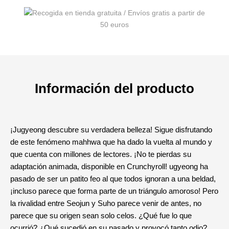
Información del producto
¡Jugyeong descubre su verdadera belleza! Sigue disfrutando
de este fenómeno mahhwa que ha dado la vuelta al mundo y
que cuenta con millones de lectores. ¡No te pierdas su
adaptación animada, disponible en Crunchyroll! ugyeong ha
pasado de ser un patito feo al que todos ignoran a una beldad,
¡incluso parece que forma parte de un triángulo amoroso! Pero
la rivalidad entre Seojun y Suho parece venir de antes, no
parece que su origen sean solo celos. ¿Qué fue lo que
ocurrió? ¿Qué sucedió en su pasado y provocó tanto odio?