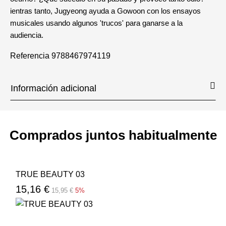
ientras tanto, Jugyeong ayuda a Gowoon con los ensayos
musicales usando algunos 'trucos' para ganarse a la
audiencia.
Referencia
9788467974119
Información adicional
Comprados juntos habitualmente
TRUE BEAUTY 03
15,16 €
15,95 €
5%