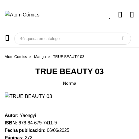
Atom Cómics
Manga
TRUE BEAUTY 03
TRUE BEAUTY 03
Norma
Autor:
Yaongyi
ISBN:
978-84-679-7411-9
Fecha publicación:
06/06/2025
Páginas:
272