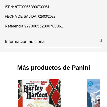
ISBN: 977000552800700061
FECHA DE SALIDA: 02/03/2023
Referencia
977000552800700061
Información adicional
Más productos de Panini