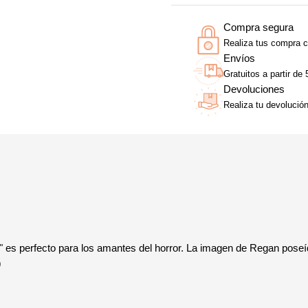
Compra segura
Realiza tus compra c
Envíos
Gratuitos a partir de
Devoluciones
Realiza tu devolució
sta" es perfecto para los amantes del horror. La imagen de Regan po
9