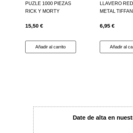
PUZLE 1000 PIEZAS
LLAVERO RE
RICK Y MORTY
METAL TIFFANY
PORTAL
NOVIA DE CH
15,50 €
6,95 €
Añadir al carrito
Añadir al ca
Date de alta en nuest