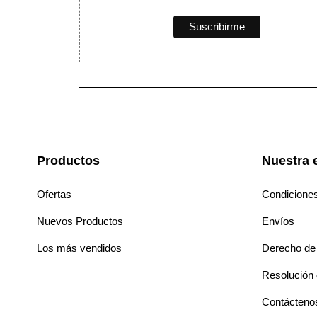
Productos
Nuestra 
Ofertas
Condicione
Nuevos Productos
Envíos
Los más vendidos
Derecho de 
Resolución d
Contácteno