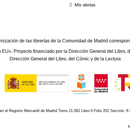
Mis alertas
rnización de las librerías de la Comunidad de Madrid correspon
U». Proyecto financiado por la Dirección General del Libro, del
Dirección General del Libro, del Cómic y de la Lectura
 en el Registro Mercantil de Madrid Tomo 21.062 Libro 0 Folio 201 Sección: 
M