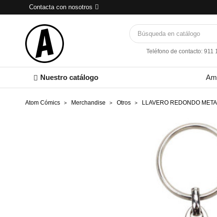
Contacta con nosotros
Teléfono de contacto: 911
Nuestro catálogo
Am
Atom Cómics
Merchandise
Otros
LLAVERO REDONDO METAL