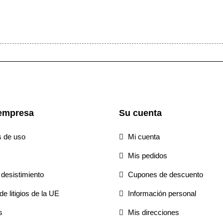
empresa
Su cuenta
s de uso
Mi cuenta
Mis pedidos
desistimiento
Cupones de descuento
e litigios de la UE
Información personal
s
Mis direcciones