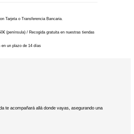
on Tarjeta o Transferencia Bancaria.
 50€ (península) / Recogida gratuita en nuestras tiendas
n en un plazo de 14 días
seída te acompañará allá donde vayas, asegurando una