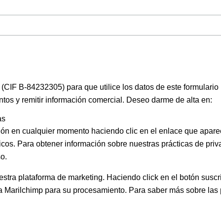
(CIF B-84232305) para que utilice los datos de este formulario
ntos y remitir información comercial. Deseo darme de alta en:
as
ión en cualquier momento haciendo clic en el enlace que apare
icos. Para obtener información sobre nuestras prácticas de priva
o.
ra plataforma de marketing. Haciendo click en el botón suscri
 a Marilchimp para su procesamiento.
Para saber más
sobre las 