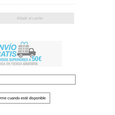
Añadir al carrito
arme cuando esté disponible