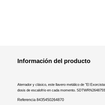
Información del producto
Aterrador y clásico, este llavero metálico de "El Exorci
dosis de escalofrío en cada momento. SDTWRN264875
Referencia
8435450264870