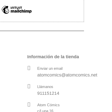
Información de la tienda
Enviar un email
atomcomics@atomcomics.net
Llámanos
911151214
Atom Cómics
c/Luna 16